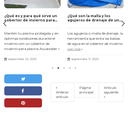
¿Qué es y para qué sirve un
¿Qué son la malla y los
cobertor de invierno para
agujeros de drenaje de un
piscina?
cobertor de invierno para
piscina?
Mantén tu piscina protegida y en
Los agujeros o malla de drenaje, la
óptimas condiciones durante el
herramienta que evita las balsas
invierno con un cobertor de
de agua en el cobertor de invierno
invierno para piscina Acuacober-i
Leer más
Leer más
septiembre 25, 2023
septiembre 11, 2023
Página
Artículo
Anterior
principal
siguiente
artículo