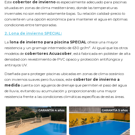
Este
cobertor de invierno
es especialmente adecuado para piscinas
situadas en zonas de clima mediterráneo, donde las temperaturas
invernales no son extremadamente bajas. Su relación calidad-precio lo
convierte en una opción económica para mantener el agua en óptimas
condiciones entre temporadas.
2.
Lona de invierno SPECIAL:
La
lona de invierno para piscina SPECIAL
ofrece una mayor
resistencia y un gramaje intermedio de 630 gr/m². Al igual que los otros
modelos de
cobertores
Acuacober
, está fabricada en poliéster de alta
densidad con revestimiento de PVC opaco y protección antifúngica y
antirayos UV.
Diseñada para proteger piscinas ubicadas en zonas de clima oceánico
con inviernos suaves pero lluviosos, este
cobertor de invierno a
medida
cuenta con agujeros de drenaje que permiten el paso del agua
de lluvia, evitando su acumulación y proporcionando una mayor
resistencia frente a las condiciones climáticas específicas de estas áreas.