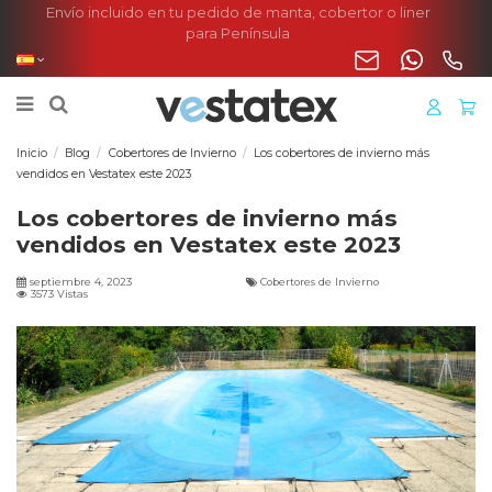
Envío incluido en tu pedido de manta, cobertor o liner
para Península
Inicio
Blog
Cobertores de Invierno
Los cobertores de invierno más
vendidos en Vestatex este 2023
Los cobertores de invierno más
vendidos en Vestatex este 2023
septiembre 4, 2023
Cobertores de Invierno
3573 Vistas