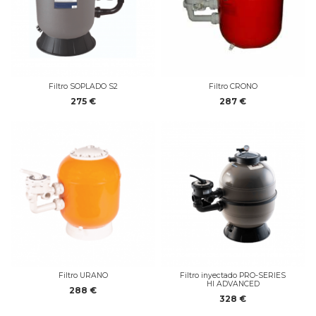
Filtro SOPLADO S2
Filtro CRONO
275 €
287 €
Filtro URANO
Filtro inyectado PRO-SERIES
HI ADVANCED
288 €
328 €