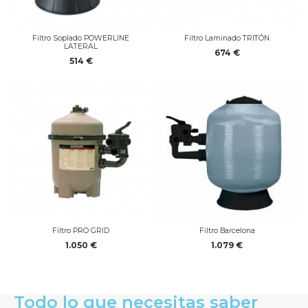
Filtro Soplado POWERLINE
Filtro Laminado TRITÓN
LATERAL
674 €
514 €
Filtro PRO GRID
Filtro Barcelona
1.050 €
1.079 €
Todo lo que necesitas saber