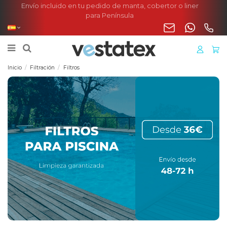
Envío incluido en tu pedido de manta, cobertor o liner
para Península
Inicio
Filtración
Filtros