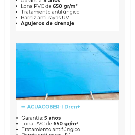
Garantía:
5 años
Lona PVC de 
650 gr/m²
Tratamiento antifúngico
Barniz anti-rayos UV
Agujeros de drenaje
ACUACOBER-I Dren+
Garantía:
5 años
Lona PVC de 
650 gr/m²
Tratamiento antifúngico