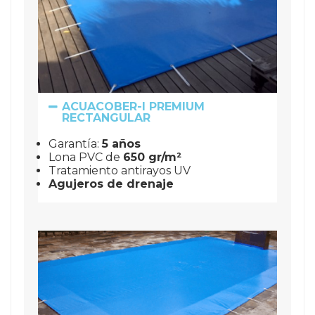
ACUACOBER-I PREMIUM
RECTANGULAR
Garantía: 
5 años
Lona PVC de 
650 gr/m²
Tratamiento antirayos UV
Agujeros de drenaje