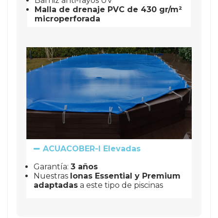
Barniz anti-rayos UV
Malla de drenaje PVC de 430 gr/m² 
microperforada
ACUACOBER-I Elevadas
Garantía:
3 años
Nuestras
lonas Essential y Premium
adaptadas
a este tipo de piscinas