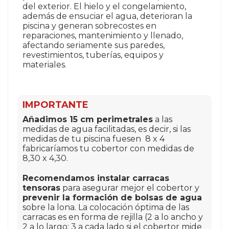
del exterior. El hielo y el congelamiento,
además de ensuciar el agua, deterioran la
piscina y generan sobrecostes en
reparaciones, mantenimiento y llenado,
afectando seriamente sus paredes,
revestimientos, tuberías, equipos y
materiales.
IMPORTANTE
Añadimos 15 cm perimetrales
a las
medidas de agua facilitadas, es decir, si las
medidas de tu piscina fuesen 8 x 4
fabricaríamos tu cobertor con medidas de
8,30 x 4,30.
Recomendamos instalar carracas
tensoras
para asegurar mejor el cobertor y
prevenir la formación de bolsas de agua
sobre la lona. La colocación óptima de las
carracas es en forma de rejilla (2 a lo ancho y
2 a lo largo; 3 a cada lado si el cobertor mide