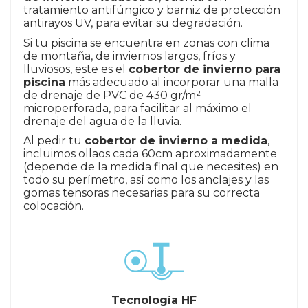
tratamiento antifúngico y barniz de protección
antirayos UV, para evitar su degradación.
Si tu piscina se encuentra en zonas con clima
de montaña, de inviernos largos, fríos y
lluviosos, este es el
cobertor de invierno para
piscina
más adecuado al incorporar una malla
de drenaje de PVC de 430 gr/m²
microperforada, para facilitar al máximo el
drenaje del agua de la lluvia.
Al pedir tu
cobertor de invierno a medida
,
incluimos ollaos cada 60cm aproximadamente
(depende de la medida final que necesites) en
todo su perímetro, así como los anclajes y las
gomas tensoras necesarias para su correcta
colocación.
Tecnología HF