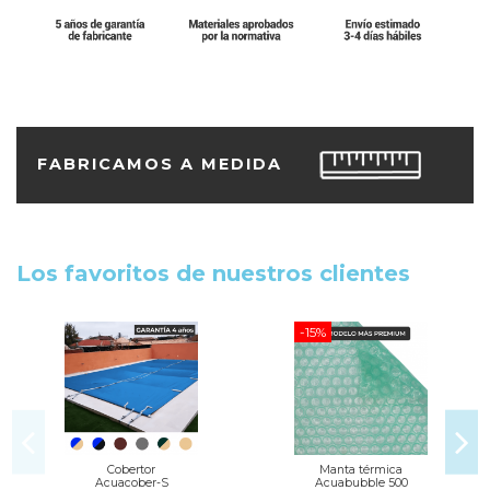
FABRICAMOS A MEDIDA
Los favoritos de nuestros clientes
-15%
Cobertor
Manta térmica
Acuacober-S
Acuabubble 500