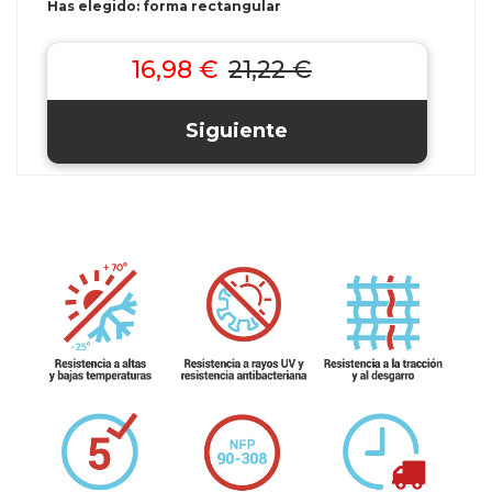
Has elegido: forma rectangular
16,98 €
21,22 €