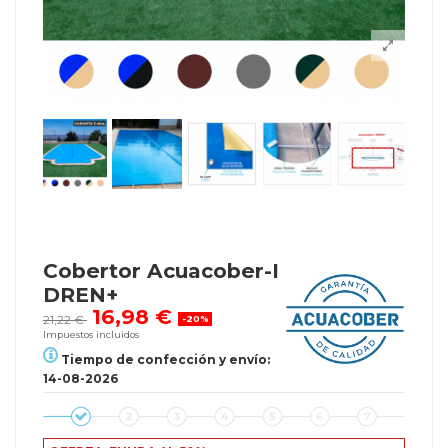
Cobertor Acuacober-I
DREN+
16,98 €
21,22 €
-20%
Impuestos incluidos
Tiempo de confección y envío:
14-08-2026