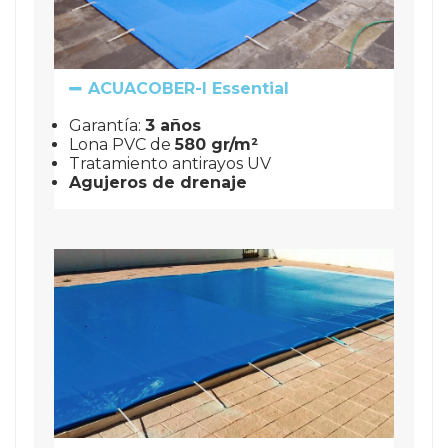
ACUACOBER-I Essential
Garantía: 
3 años
Lona PVC de 
580 gr/m²
Tratamiento antirayos UV
Agujeros de drenaje