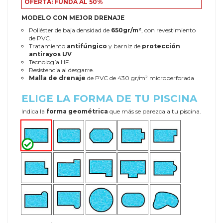
OFERTA: FUNDA AL 50%
MODELO CON MEJOR DRENAJE
Poliéster de baja densidad de
650gr/m²
, con revestimiento
de PVC.
Tratamiento
antifúngico
y barniz de
protección
antirayos UV
.
Tecnología HF.
Resistencia al desgarre.
Malla de drenaje
de PVC de 430 gr/m² microperforada
ELIGE LA FORMA DE TU PISCINA
Indica la
forma geométrica
que más se parezca a tu piscina.