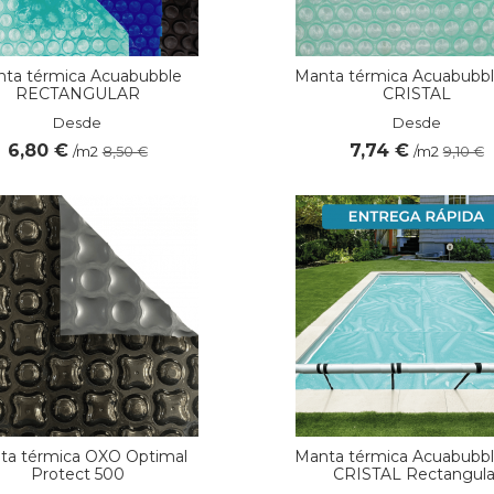
ta térmica Acuabubble
Manta térmica Acuabubb
RECTANGULAR
CRISTAL
Desde
Desde
6,80 €
7,74 €
/m2
/m2
8,50 €
9,10 €
ta térmica OXO Optimal
Manta térmica Acuabubb
Protect 500
CRISTAL Rectangula