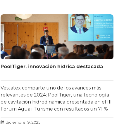
PoolTiger, innovación hídrica destacada
Vestatex comparte uno de los avances más
relevantes de 2024: PoolTiger, una tecnología
de cavitación hidrodinámica presentada en el III
Fòrum Agua i Turisme con resultados un 71 %
más eficaces.
Leer más
diciembre 19, 2025