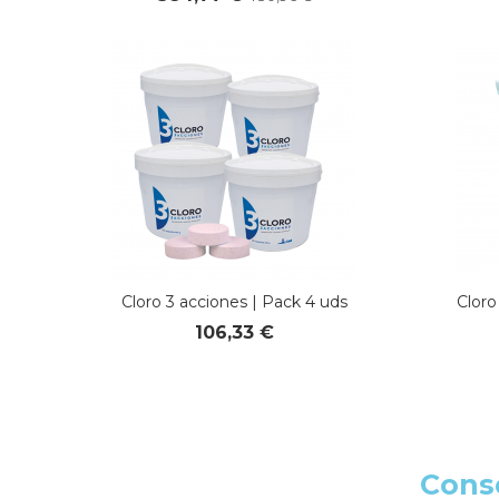
Cloro 3 acciones | Pack 4 uds
Cloro
106,33 €
Conse