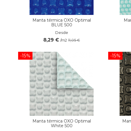
Manta térmica OXO Optimal
Man
BLUE 500
Desde
8,29 €
/m2
11,05 €
-15%
-15%
Manta térmica OXO Optimal
Man
White 500