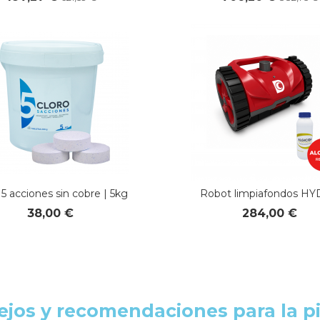
 5 acciones sin cobre | 5kg
Robot limpiafondos H
38,00 €
284,00 €
jos y recomendaciones para la p