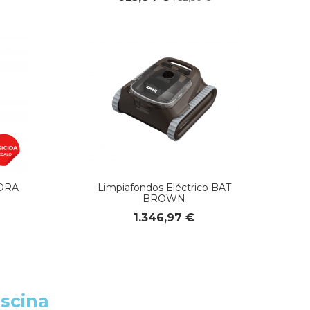
YDRA
Limpiafondos Eléctrico BAT
BROWN
1.346,97 €
iscina