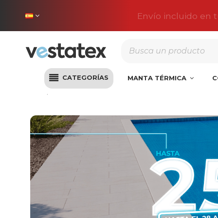
Envío incluido en 
CATEGORÍAS
MANTA TÉRMICA
C
Inicio
Ofertas Vestatex