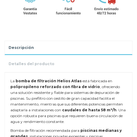
Descripción
Detalles del producto
La
bomba de filtración Helios Atlas
está fabricada en
polipropileno reforzado con fibra de vidrio
, ofreciendo
una solución resistente y fiable para sistemas de depuración de
piscinas. Su prefiltro con cestillo de gran capacidad facilita el
mantenimiento, mientras que sus diferentes potencias permiten
adaptarla a instalaciones con
caudales de hasta 58 m³/h
. Una
opción robusta para piscinas que requieren buena circulación de
agua y rendimiento constante.
Bomba de filtración recomendada para
piscinas medianas y
grandes
, instalaciones privadas exigentes y piscinas