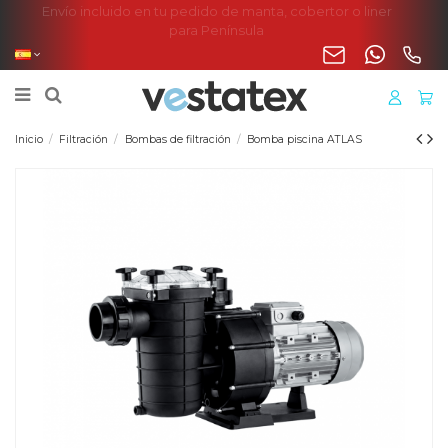
Envío incluido en tu pedido de manta, cobertor o liner
para Península
Inicio
Filtración
Bombas de filtración
Bomba piscina ATLAS