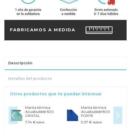
FABRICAMOS A MEDIDA
Descripción
Detalles del producto
Otros productos que te puedan interesar
Manta térmica
Manta térmica
Acuabubble 500
Acuabubble 800
CRISTAL
FORTE
7,74 €
9,37 €
9,10 €
11,03 €