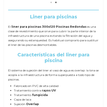
Liner para piscinas
El
liner para piscinas 300x120 Piscinas Redondas
es una
clase de revestimiento que sirve para cubrir la parte interior de la
infraestructura de una piscina evitando la filtración del agua y
asegurando su estanqueidad. Es habitual comprarlo para sustituir
el liner de las piscinas desmontables.
Características del liner para
piscina
El sistema de sujeción del liner al vaso de agua es overlap: la lona se
acopla a la infraestructura de forma superpuesta a todo tipo de
piscinas.
Fabricado en PVC de alta calidad
Tratamiento contra
rayos UV
Tratamiento
fungicida
Capa de laca
Sujeción
Overlap