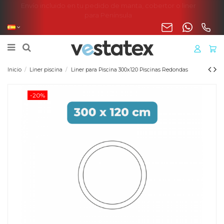
Envío incluido en tu pedido de manta, cobertor o liner
para Península
Inicio
Liner piscina
Liner para Piscina 300x120 Piscinas Redondas
-20%