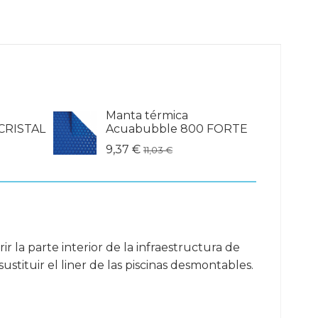
Manta térmica
CRISTAL
Acuabubble 800 FORTE
9,37 €
11,03 €
r la parte interior de la infraestructura de
stituir el liner de las piscinas desmontables.