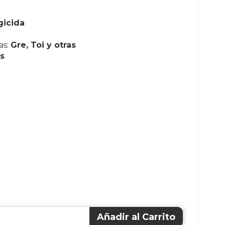
gicida
as:
Gre, Toi y otras
s
Añadir al Carrito