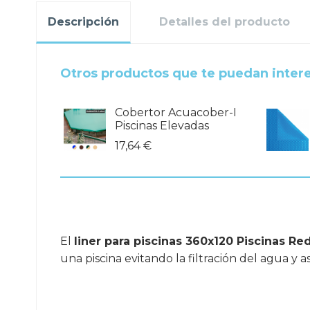
Descripción
Detalles del producto
Otros productos que te puedan inter
Cobertor Acuacober-I
Piscinas Elevadas
17,64 €
El
liner para piscinas 360x120 Piscinas R
una piscina evitando la filtración del agua y 