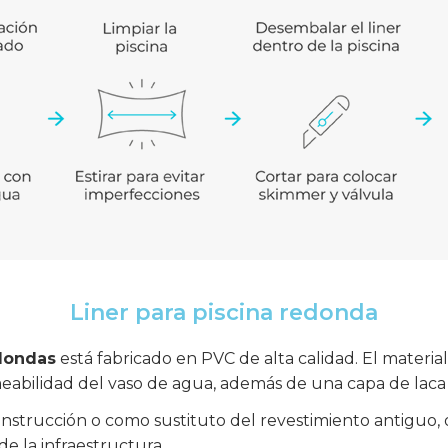
Liner para piscina redonda
edondas
está fabricado en PVC de alta calidad. El materia
meabilidad del vaso de agua, además de una capa de laca p
nstrucción o como sustituto del revestimiento antiguo, o
de la infraestructura.