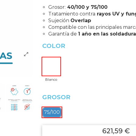
Grosor:
40/100 y 75/100
Tratamiento contra
rayos UV y fun
Sujeción
Overlap
Compatible con las principales marc
Garantía de
1 año en las soldadura
COLOR
Blanco
GROSOR
75/100
621,59 €