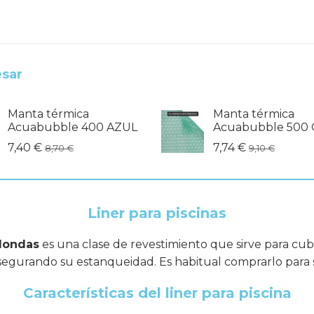
esar
Manta térmica
Manta térmica
Acuabubble 400 AZUL
Acuabubble 500 
7,40 €
7,74 €
8,70 €
9,10 €
Liner para piscinas
edondas
es una clase de revestimiento que sirve para cubri
asegurando su estanqueidad. Es habitual comprarlo para su
Características del liner para piscina