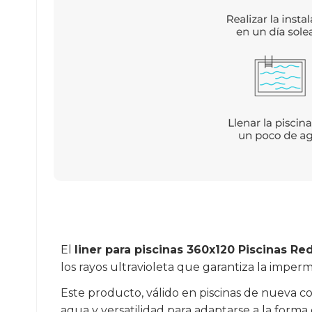
El
liner para piscinas 360x120 Piscinas R
los rayos ultravioleta que garantiza la imper
Este producto, válido en piscinas de nueva co
agua y versatilidad para adaptarse a la forma 