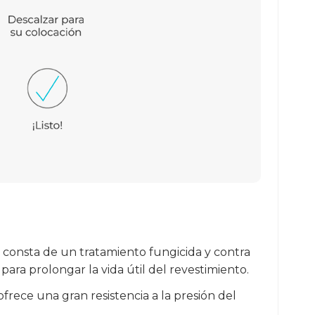
l consta de un tratamiento fungicida y contra
ara prolongar la vida útil del revestimiento.
frece una gran resistencia a la presión del