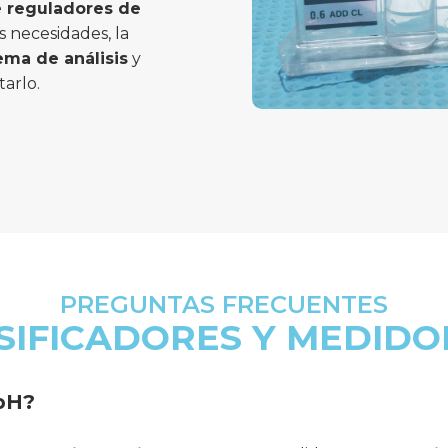
e reguladores de
 necesidades, la
tema de análisis
y
tarlo.
PREGUNTAS FRECUENTES
SIFICADORES Y MEDIDO
 pH?