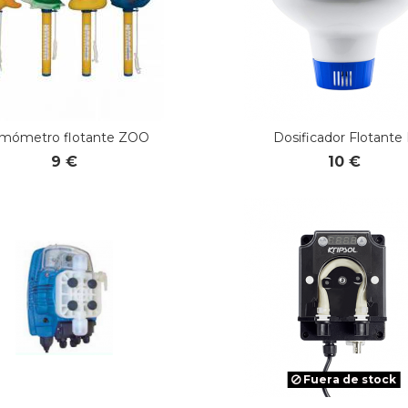
rmómetro flotante ZOO
Dosificador Flotante
9 €
10 €
Fuera de stock