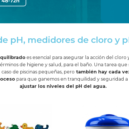
de pH, medidores de cloro y p
quilibrado
es esencial para asegurar la acción del cloro
 términos de higiene y salud, para el baño. Una tarea que
el caso de piscinas pequeñas, pero
también hay cada ve
roceso
para que ganemos en tranquilidad y seguridad a 
ajustar los niveles del pH del agua.