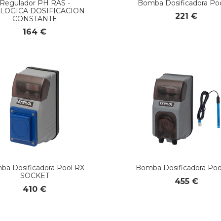
Regulador PH RAS -
Bomba Dosificadora Poo
LOGICA DOSIFICACION
221 €
CONSTANTE
164 €
ba Dosificadora Pool RX
Bomba Dosificadora Po
SOCKET
455 €
410 €