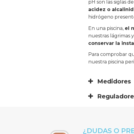
pH son las siglas d
acidez o alcalini
hidrógeno presente
En una piscina,
el 
nuestras lágrimas y
conservar la inst
Para comprobar que
nuestra piscina pe
Medidores
Reguladores
¿DUDAS O PR