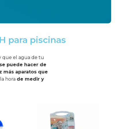
H para piscinas
 y que el agua de tu
se puede hacer de
z más aparatos que
la hora
de medir y