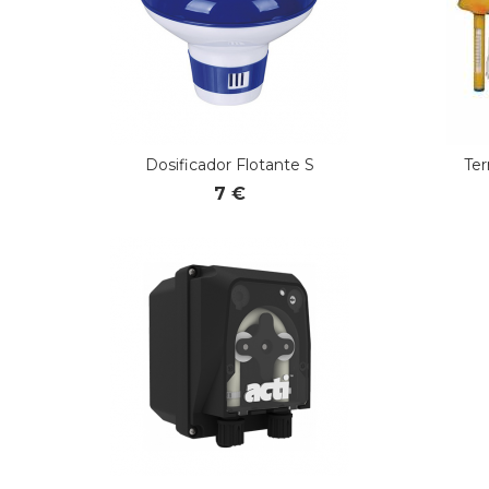
Dosificador Flotante S
Te
7 €