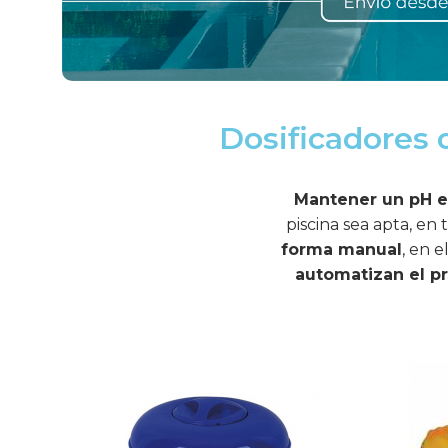
Dosificadores 
Mantener un pH e
piscina sea apta, en
forma manual
, en 
automatizan el p