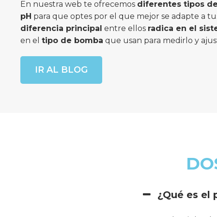
En nuestra web te ofrecemos
diferentes tipos d
pH
para que optes por el que mejor se adapte a tus
diferencia principal
entre ellos
radica en el sis
en el
tipo de bomba
que usan para medirlo y ajus
IR AL BLOG
DO
¿Qué es el