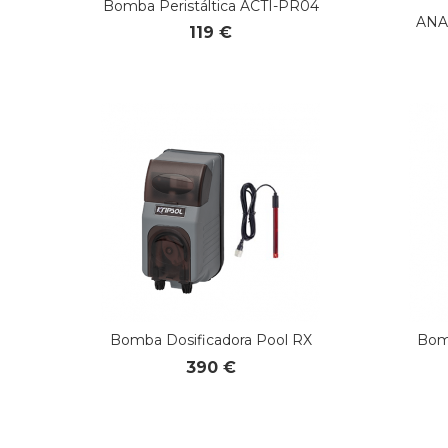
Bomba Peristáltica ACTI-PR04
ANA
119 €
Bomba Dosificadora Pool RX
Bom
390 €