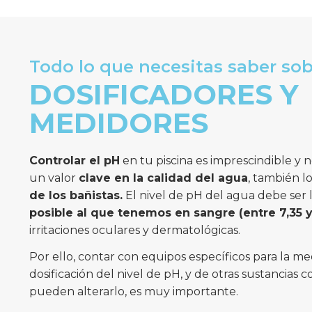
Todo lo que necesitas saber so
DOSIFICADORES Y
MEDIDORES
Controlar el pH
en tu piscina es imprescindible y 
un valor
clave en la calidad del agua
, también lo
de los bañistas.
El nivel de pH del agua debe ser
posible al que tenemos en sangre (entre 7,35 y
irritaciones oculares y dermatológicas.
Por ello, contar con equipos específicos para la med
dosificación del nivel de pH, y de otras sustancias 
pueden alterarlo, es muy importante.