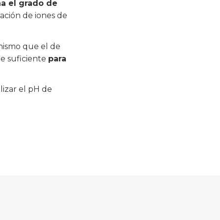
a el grado de
ración de iones de
 mismo que el de
ue suficiente
para
lizar el pH de