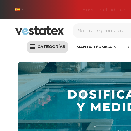
Envío incluido en 
CATEGORÍAS
MANTA TÉRMICA
C
Inicio
Desinfección
Dosificadores y medidores