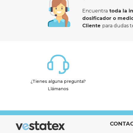
Encuentra
 toda la 
dosificador o medi
Cliente 
para dudas t
¿Tienes alguna pregunta?
Llámanos
CONTA