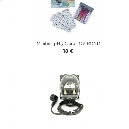
 L
Minitest pH y Cloro LOVIBOND
18 €