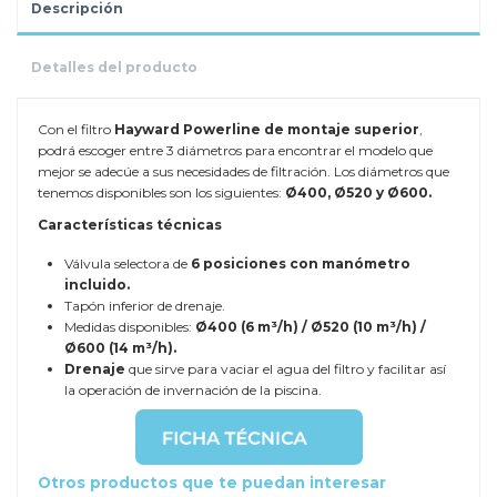
Descripción
Detalles del producto
Con el filtro
Hayward Powerline de montaje
superior
,
podrá escoger entre 3 diámetros para encontrar el modelo que
mejor se adecúe a sus necesidades de filtración. Los diámetros que
tenemos disponibles son los siguientes:
Ø400, Ø520 y Ø600.
Características técnicas
Válvula selectora de
6 posiciones con manómetro
incluido.
Tapón inferior de drenaje.
Medidas disponibles:
Ø400 (6 m³/h) / Ø520 (10 m³/h) /
Ø600 (14 m³/h).
Drenaje
que sirve para vaciar el agua del filtro y facilitar así
la operación de invernación de la piscina.
Otros productos que te puedan interesar