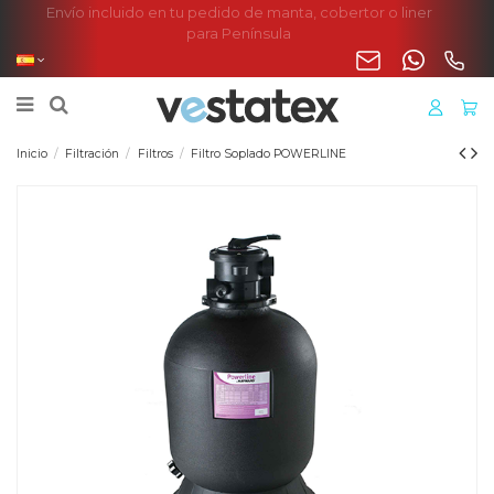
Envío incluido en tu pedido de manta, cobertor o liner
para Península
Inicio
Filtración
Filtros
Filtro Soplado POWERLINE