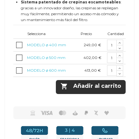
Sistema patentado de crepinas escamoteables
:
gracias a un innovador diseño, las crepinas se repliegan
muy fácilmente, permitiendo un acceso más cómodo y
un mantenimiento más fácil del filtro.
Selecciona
Precio
Cantidad
249,00 €
MODELO ø 400 mm
402,00 €
MODELO ø 500 mm
413,00 €
MODELO ø 600 mm

Añadir al carrito