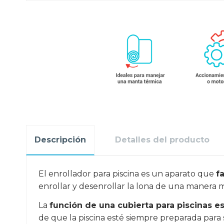
Descripción
Detalles del producto
El enrollador para piscina es un aparato que
f
enrollar y desenrollar la lona de una manera
La
función de una cubierta para piscinas e
de que la piscina esté siempre preparada par