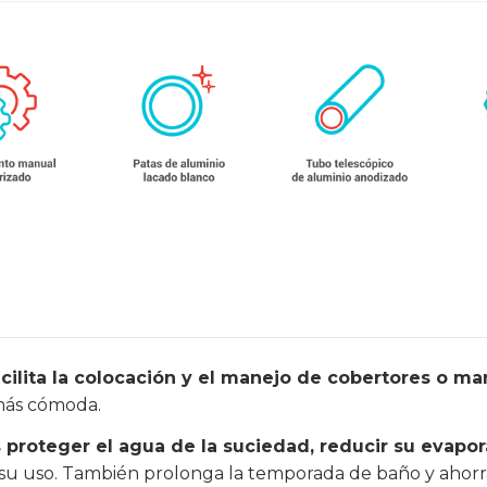
acilita la colocación y el manejo de cobertores o ma
 más cómoda.
s proteger el agua de la suciedad, reducir su evapo
a su uso. También prolonga la temporada de baño y ahor