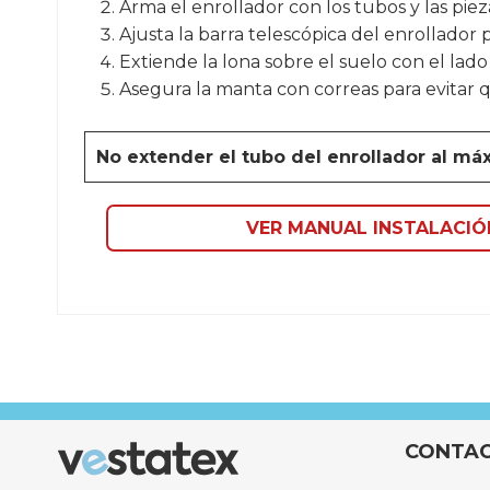
Arma el enrollador con los tubos y las pie
Ajusta la barra telescópica del enrollador
Extiende la lona sobre el suelo con el lado 
Asegura la manta con correas para evitar 
No extender el tubo del enrollador al m
VER MANUAL INSTALACI
TAMAÑO
COMPOSICIÓN
GARANTÍA
CONTA
FUNCIONALIDAD