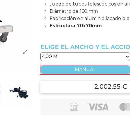
Juego de tubos telescópicos en a
Diámetro de 160 mm
Fabricación en aluminio lacado bl
Estructura 70x70mm
ELIGE EL ANCHO Y EL ACC
MANUAL
2.002,55 €