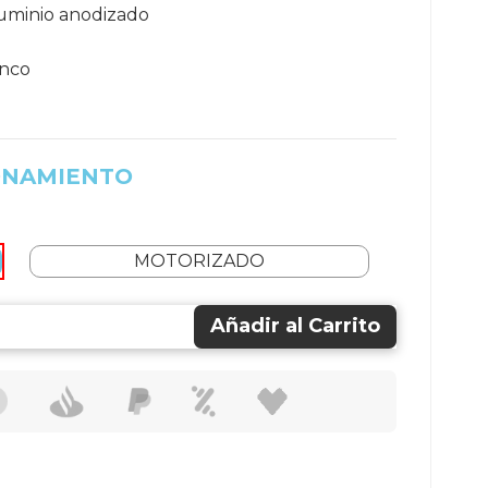
luminio anodizado
anco
IONAMIENTO
MOTORIZADO
Añadir al Carrito