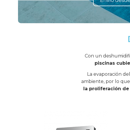
Con un deshumidif
piscinas cubie
La evaporación de
ambiente, por lo qu
la proliferación d