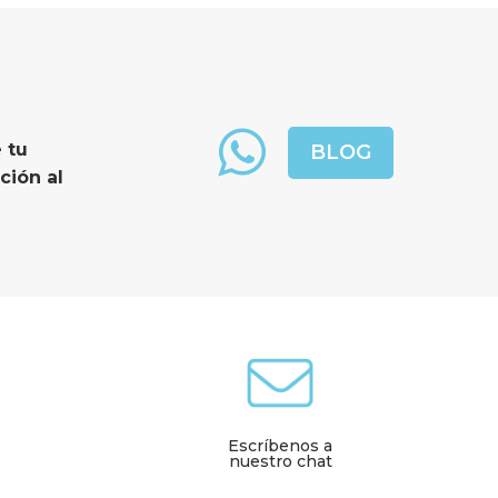
 toda la información que necesitas para elegir correctamente tu 
BLOG
ción al 
Escríbenos a
nuestro chat