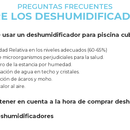
PREGUNTAS FRECUENTES
E LOS DESHUMIDIFICA
 usar un deshumidificador para piscina cu
d Relativa en los niveles adecuados (60-65%)
de microorganismos perjudiciales para la salud.
oro de la estancia por humedad.
ción de agua en techo y cristales.
ación de ácaros y moho.
lor al aire.
tener en cuenta a la hora de comprar des
eshumidificadores