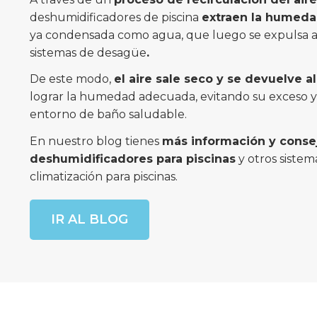
deshumidificadores de piscina
extraen la humed
ya condensada como agua, que luego se expulsa a
sistemas de desagüe
.
De este modo,
el aire sale seco y se devuelve 
lograr la humedad adecuada, evitando su exceso 
entorno de baño saludable.
En nuestro blog tienes
más información y conse
deshumidificadores para piscinas
y otros sistem
climatización para piscinas.
IR AL BLOG