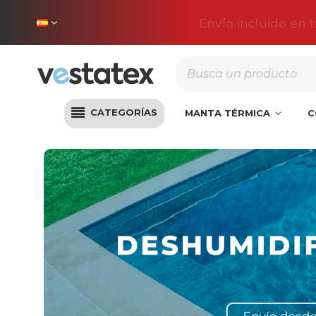
Envío incluido en 
CATEGORÍAS
MANTA TÉRMICA
C
Inicio
Climatización
Deshumidificadores