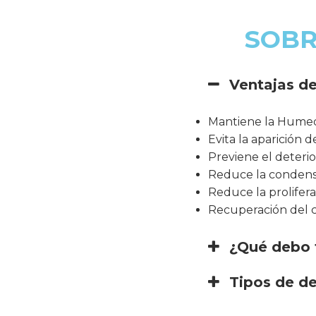
SOBR
Ventajas de
Mantiene la Humeda
Evita la aparición 
Previene el deteri
Reduce la condensa
Reduce la prolifer
Recuperación del ca
¿Qué debo 
Tipos de d