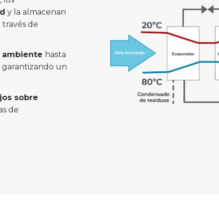
ad
y la almacenan
 través de
al ambiente
hasta
y garantizando un
jos sobre
as de