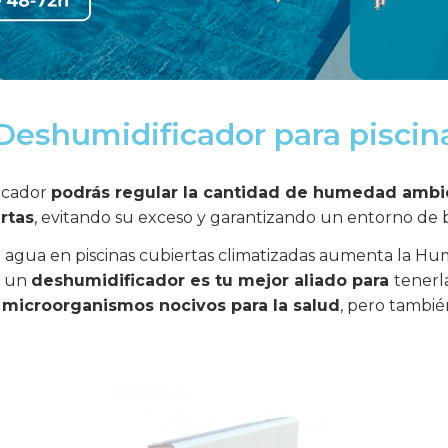
Deshumidificador para piscin
icador
podrás regular la cantidad de humedad ambi
rtas
, evitando su exceso y garantizando un entorno de 
l agua en piscinas cubiertas climatizadas aumenta la Hu
e un
deshumidificador es tu mejor aliado para
tenerl
e microorganismos nocivos para la salud
, pero también