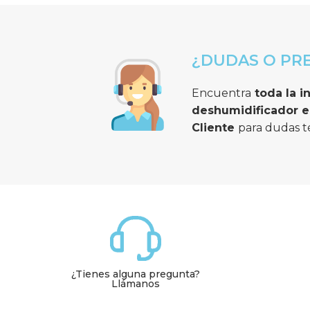
¿DUDAS O PR
Encuentra
deshumidificador
 
Cliente 
para dudas t
¿Tienes alguna pregunta?
Llámanos