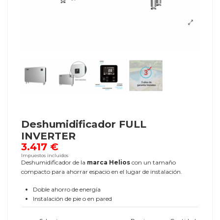
Deshumidificador FULL
INVERTER
3.417 €
Impuestos incluidos
Deshumidificador de la
marca Helios
con un tamaño
compacto para ahorrar espacio en el lugar de instalación.
Doble ahorro de energía
Instalación de pie o en pared