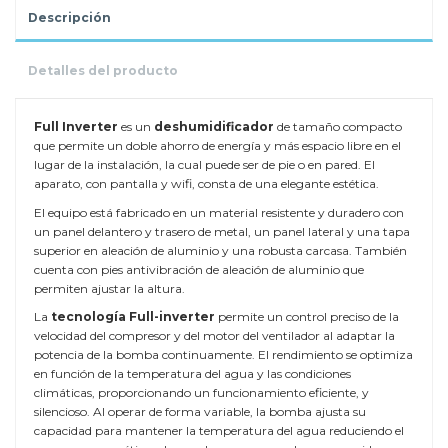
Descripción
Detalles del producto
Full Inverter
es un
deshumidificador
de tamaño compacto
que permite un doble ahorro de energía y más espacio libre en el
lugar de la instalación, la cual puede ser de pie o en pared. El
aparato, con pantalla y wifi, consta de una elegante estética.
El equipo está fabricado en un material resistente y duradero con
un panel delantero y trasero de metal, un panel lateral y una tapa
superior en aleación de aluminio y una robusta carcasa. También
cuenta con pies antivibración de aleación de aluminio que
permiten ajustar la altura.
La
tecnología Full-inverter
permite un control preciso de la
velocidad del compresor y del motor del ventilador al adaptar la
potencia de la bomba continuamente. El rendimiento se optimiza
en función de la temperatura del agua y las condiciones
climáticas, proporcionando un funcionamiento eficiente, y
silencioso. Al operar de forma variable, la bomba ajusta su
capacidad para mantener la temperatura del agua reduciendo el