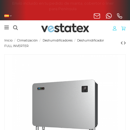
Envío incluido en tu pedido de manta, cobertor o liner
para Península
Inicio
Climatización
Deshumidificadores
Deshumidificador
FULL INVERTER