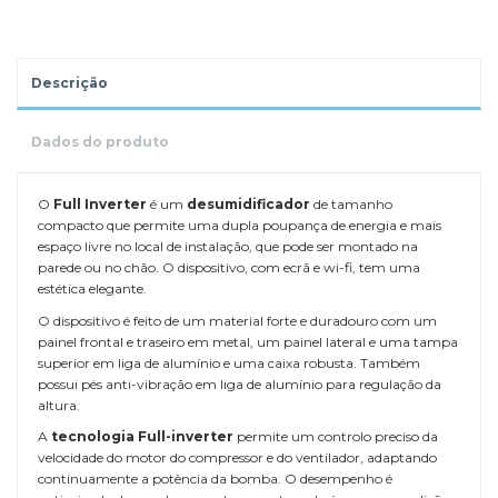
Descrição
Dados do produto
O
Full Inverter
é um
desumidificador
de tamanho
compacto que permite uma dupla poupança de energia e mais
espaço livre no local de instalação, que pode ser montado na
parede ou no chão. O dispositivo, com ecrã e wi-fi, tem uma
estética elegante.
O dispositivo é feito de um material forte e duradouro com um
painel frontal e traseiro em metal, um painel lateral e uma tampa
superior em liga de alumínio e uma caixa robusta. Também
possui pés anti-vibração em liga de alumínio para regulação da
altura.
A
tecnologia Full-inverter
permite um controlo preciso da
velocidade do motor do compressor e do ventilador, adaptando
continuamente a potência da bomba. O desempenho é