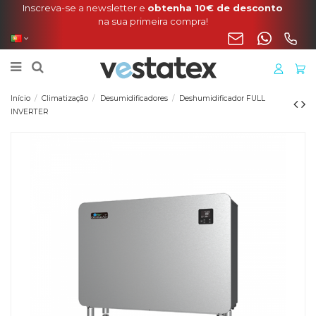
Inscreva-se a newsletter e
obtenha 10€ de desconto
na sua primeira compra!
Início
Climatização
Desumidificadores
Deshumidificador FULL
INVERTER