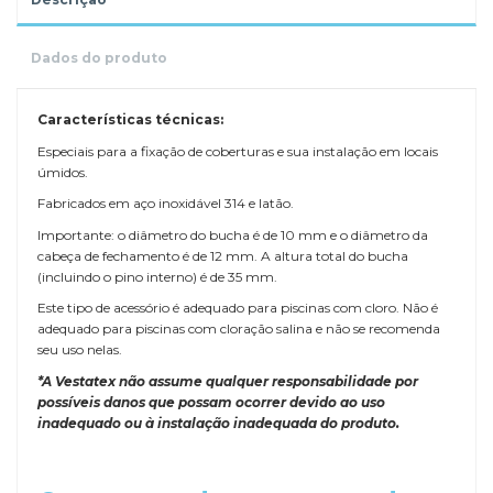
Dados do produto
Características técnicas:
Especiais para a fixação de coberturas e sua instalação em locais
úmidos.
Fabricados em aço inoxidável 314 e latão.
Importante: o diâmetro do bucha é de 10 mm e o diâmetro da
cabeça de fechamento é de 12 mm. A altura total do bucha
(incluindo o pino interno) é de 35 mm.
Este tipo de acessório é adequado para piscinas com cloro. Não é
adequado para piscinas com cloração salina e não se recomenda
seu uso nelas.
*A Vestatex não assume qualquer responsabilidade por
possíveis danos que possam ocorrer devido ao uso
inadequado ou à instalação inadequada do produto.