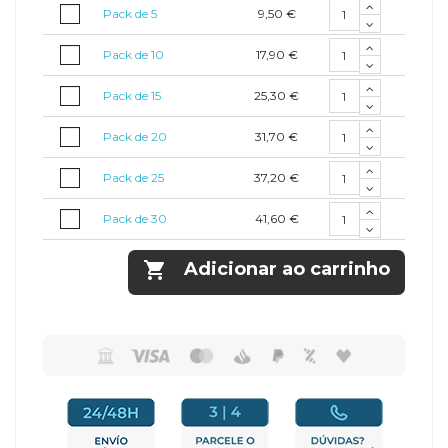
9,50 €
Pack de 5
17,90 €
Pack de 10
25,30 €
Pack de 15
31,70 €
Pack de 20
37,20 €
Pack de 25
41,60 €
Pack de 30

Adicionar ao carrinho