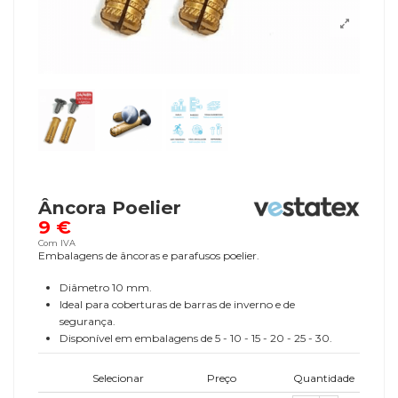
Âncora Poelier
9 €
Com IVA
Embalagens de âncoras e parafusos poelier.
Diâmetro 10 mm.
Ideal para coberturas de barras de inverno e de
segurança.
Disponível em embalagens de 5 - 10 - 15 - 20 - 25 - 30.
Selecionar
Preço
Quantidade