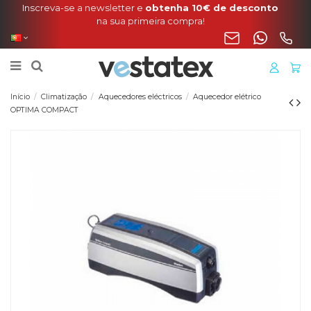
Portes incluídos na sua encomenda de manta, cobertura
o liner para a Península
Início
Climatização
Aquecedores eléctricos
Aquecedor elétrico
OPTIMA COMPACT