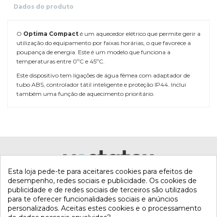
Dados do produto
O
Optima Compact
é um aquecedor elétrico que permite gerir a
utilização do equipamento por faixas horárias, o que favorece a
poupança de energia. Este é um modelo que funciona a
temperaturas entre 0ºC e 45ºC.
Este dispositivo tem ligações de água fêmea com adaptador de
tubo ABS, controlador tátil inteligente e proteção IP44. Inclui
também uma função de aquecimento prioritário.
Referência
ELE-150-0343
Esta loja pede-te para aceitares cookies para efeitos de
desempenho, redes sociais e publicidade. Os cookies de
publicidade e de redes sociais de terceiros são utilizados
para te oferecer funcionalidades sociais e anúncios
personalizados. Aceitas estes cookies e o processamento