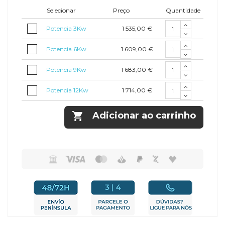
Selecionar
Preço
Quantidade
1 535,00 €
Potencia 3Kw
1 609,00 €
Potencia 6Kw
1 683,00 €
Potencia 9Kw
1 714,00 €
Potencia 12Kw

Adicionar ao carrinho