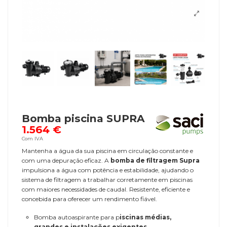
Bomba piscina SUPRA
1.564 €
Com IVA
Mantenha a água da sua piscina em circulação constante e
com uma depuração eficaz. A
bomba de filtragem Supra
impulsiona a água com potência e estabilidade, ajudando o
sistema de filtragem a trabalhar corretamente em piscinas
com maiores necessidades de caudal. Resistente, eficiente e
concebida para oferecer um rendimento fiável.
Bomba autoaspirante para p
iscinas médias,
grandes e instalações exigentes