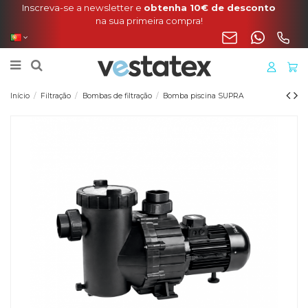
Portes incluídos na sua encomenda de manta, cobertura
o liner para a Península
Início
Filtração
Bombas de filtração
Bomba piscina SUPRA