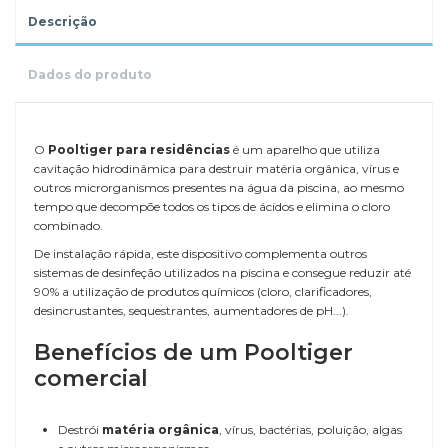
Descrição
Dados do produto
.
O
Pooltiger para residências
é um aparelho que utiliza
cavitação hidrodinâmica para destruir matéria orgânica, vírus e
outros microrganismos presentes na água da piscina, ao mesmo
tempo que decompõe todos os tipos de ácidos e elimina o cloro
combinado.
De instalação rápida, este dispositivo complementa outros
sistemas de desinfeção utilizados na piscina e consegue reduzir até
90% a utilização de produtos químicos (cloro, clarificadores,
desincrustantes, sequestrantes, aumentadores de pH...).
Benefícios de um Pooltiger
comercial
Destrói
matéria orgânica
, vírus, bactérias, poluição, algas