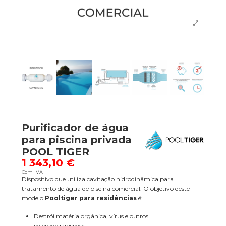
Purificador de água
para piscina privada
POOL TIGER
1 343,10 €
Com IVA
Dispositivo que utiliza cavitação hidrodinâmica para
tratamento de água de piscina comercial. O objetivo deste
modelo
Pooltiger para residências
é:
Destrói matéria orgânica, vírus e outros
microorganismos.