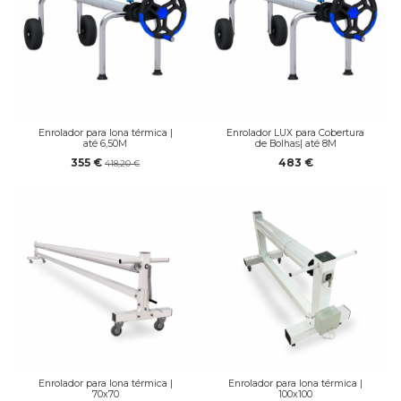
Enrolador para lona térmica |
Enrolador LUX para Cobertura
até 6,50M
de Bolhas| até 8M
355 €
483 €
418,20 €
Enrolador para lona térmica |
Enrolador para lona térmica |
70x70
100x100