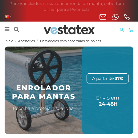
Portes incluídos na sua encomenda de manta, cobertura
o liner para a Península
Início
Acessórios
Enroladores para coberturas de bolhas