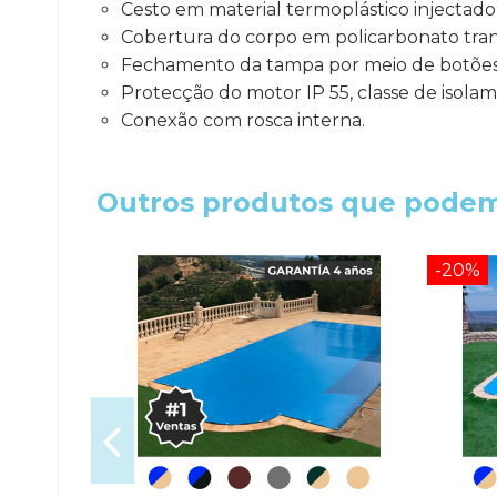
Cesto em material termoplástico injectado
Cobertura do corpo em policarbonato tra
Fechamento da tampa por meio de botões a
Protecção do motor IP 55, classe de isola
Conexão com rosca interna.
Outros produtos que podem
-20%