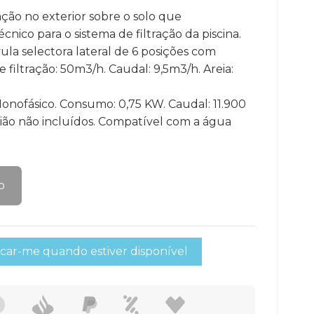
ação no exterior sobre o solo que
nico para o sistema de filtração da piscina.
ula selectora lateral de 6 posições com
filtração: 50m3/h. Caudal: 9,5m3/h. Areia:
onofásico. Consumo: 0,75 KW. Caudal: 11.900
 união não incluídos. Compatível com a água
o
icar-me quando estiver disponível