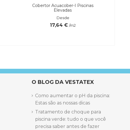
Cobertor Acuacober-I Piscinas
Compa
Elevadas
Desde
17,64 €
/m2
O BLOG DA VESTATEX
Como aumentar o pH da piscina:
Estas são as nossas dicas
Tratamento de choque para
piscina verde: tudo o que você
precisa saber antes de fazer