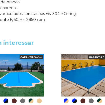
 de branco.
nsparente.
rticulados com tachas Aisi 304 e O-ring.
mento F, 50 Hz, 2850 rpm.
 interessar