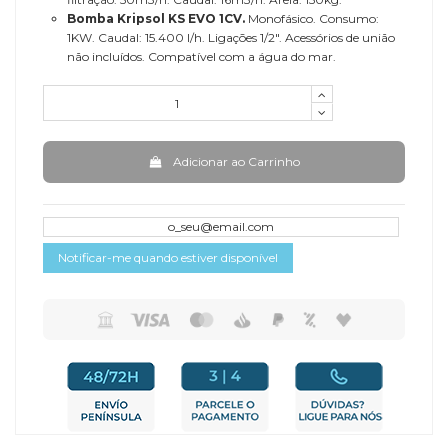
Bomba Kripsol KS EVO 1CV.
Monofásico. Consumo:
1KW. Caudal: 15.400 l/h. Ligações 1/2". Acessórios de união
não incluídos. Compatível com a água do mar.
Adicionar ao Carrinho
Notificar-me quando estiver disponível