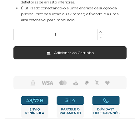
defletoras de arrasto inferiores.
É utilizado conectando-o a uma entrada de sucção da
piscina (bico de sucção ou skimmer) e fixando-o a uma
alça extensível para manuseio.
Adicionar ao Carrinho