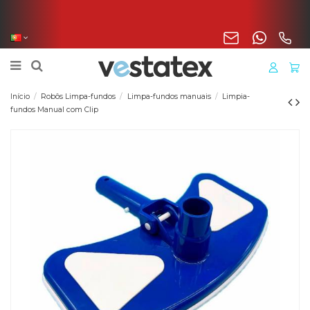
Portes incluídos na sua encomenda de manta, cobertura
o liner para a Península
Início
Robôs Limpa-fundos
Limpa-fundos manuais
Limpia-
fundos Manual com Clip