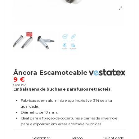
Âncora Escamoteable
9 €
Com IVA
Embalagens de buchas e parafusos retrácteis.
Fabricadas em alumínio e aço inoxidável 314 de alta
qualidade.
Diâmetro de 10 mm.
Ideal para a fixação de coberturas e barras de inverno e
para a exposição em áreas abertas e húmidas.
Selecionar
Preço
Quantidade