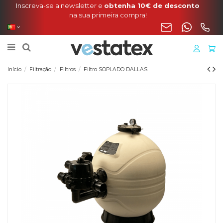
Portes incluídos na sua encomenda de manta, cobertura
o liner para a Península
Início
Filtração
Filtros
Filtro SOPLADO DALLAS