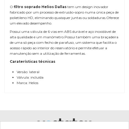
O
filtro soprado Helios Dallas
tem um design inovador
fabricado por um processo de extrusão-sopro numa única peça de
polietileno HD, eliminando quaisquer juntas ou soldaduras.Oferece
um elevado desempenho.
Possui uma válvula de 6 vias em ABS durável e aço inoxidável de
alta qualidade e um manómetro.Possui também uma braçadeira
de uma só peça com fecho de parafuso, um sistema que facilita o
acesso rápido ao interior do reservatório e permite efetuar a
manutenção sem a utilização de ferramentas.
Caraterísticas técnicas
Versão: lateral
Válvula: incluída
Marca: Helios
Referência
6880126260