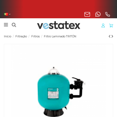
Portes incluídos na sua encomenda de manta, cobertura
o liner para a Península
Início
Filtração
Filtros
Filtro Laminado TRITÓN