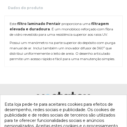
Dados do produto
Este
filtro laminado Pentair
proporciona uma
filtragem
elevada e duradoura
. É um monobloco reforçado com fibra
de vidro revestido para uma resistência superior aos raios UV.
Possui um manómetro na parte superior do depósito com purga
manual de ar. Inclui também um inovador difusor de 360º que
distribui uniformemente o leito de areia. O desenho articulado
permite um acesso rápido e fácil para uma manutenção simples.
Referência
F19S8TRX00
Esta loja pede-te para aceitares cookies para efeitos de
desempenho, redes sociais e publicidade. Os cookies de
publicidade e de redes sociais de terceiros são utilizados
para te oferecer funcionalidades sociais e anúncios
personalizados. Aceitas estes cookies e o processamento