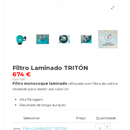
Filtro Laminado TRITÓN
674 €
Com IVA
Filtro monocoque laminado
reforçado com fibra de vidro e
revestido para resistir aos raios UV.
Alta filtragem
Resultado de longa duração
Selecionar
Preço
Quantidade
Filtro LAMINADO TRITÓN