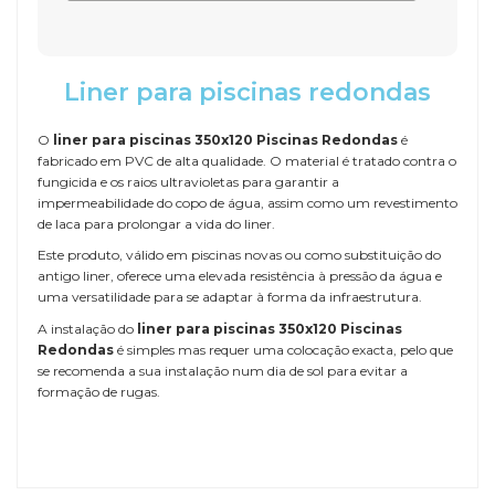
Liner para piscinas redondas
O
liner para piscinas 350x120 Piscinas Redondas
é
fabricado em PVC de alta qualidade. O material é tratado contra o
fungicida e os raios ultravioletas para garantir a
impermeabilidade do copo de água, assim como um revestimento
de laca para prolongar a vida do liner.
Este produto, válido em piscinas novas ou como substituição do
antigo liner, oferece uma elevada resistência à pressão da água e
uma versatilidade para se adaptar à forma da infraestrutura.
A instalação do
liner para piscinas 350x120 Piscinas
Redondas
é simples mas requer uma colocação exacta, pelo que
se recomenda a sua instalação num dia de sol para evitar a
formação de rugas.
Referência
LINER-360x120-RD