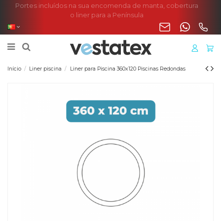
Portes incluídos na sua encomenda de manta, cobertura
o liner para a Península
Início
Liner piscina
Liner para Piscina 360x120 Piscinas Redondas