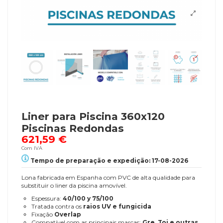
Liner para Piscina 360x120
Piscinas Redondas
621,59 €
Com IVA
Tempo de preparação e expedição: 17-08-2026
Lona fabricada em Espanha com PVC de alta qualidade para
substituir o liner da piscina amovível.
Espessura:
40/100 y 75/100
Tratada contra os
raios UV e fungicida
Fixação
Overlap
Compatível com as principais marcas:
Gre, Toi e outras