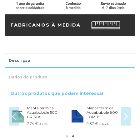
FABRICAMOS À MEDIDA
Descrição
Dados do produto
Outros produtos que podem interessar
Manta térmica
Manta térmica
Acuabubble 500
Acuabubble 800
CRISTAL
FORTE
7,74 €
9,37 €
9,10 €
11,03 €