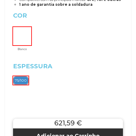
1 ano de garantia sobre a soldadura
COR
Blanco
ESPESSURA
75/100
621,59 €