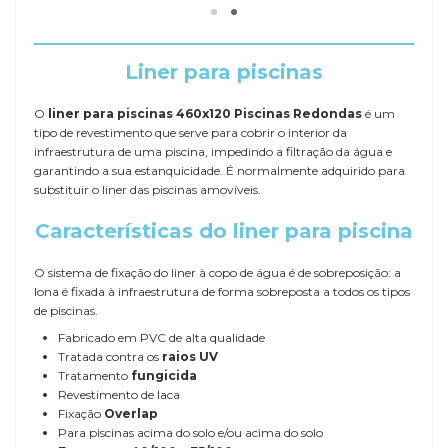
Liner para piscinas
O
liner para piscinas 460x120 Piscinas Redondas
é um
tipo de revestimento que serve para cobrir o interior da
infraestrutura de uma piscina, impedindo a filtração da água e
garantindo a sua estanquicidade. É normalmente adquirido para
substituir o liner das piscinas amovíveis.
Características do liner para piscina
O sistema de fixação do liner à copo de água é de sobreposição: a
lona é fixada à infraestrutura de forma sobreposta a todos os tipos
de piscinas.
Fabricado em PVC de alta qualidade
Tratada contra os
raios UV
Tratamento
fungicida
Revestimento de laca
Fixação
Overlap
Para piscinas acima do solo e/ou acima do solo