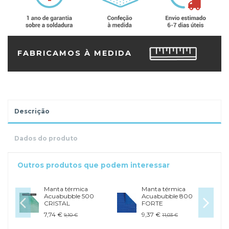
FABRICAMOS À MEDIDA
Descrição
Dados do produto
Outros produtos que podem interessar
Manta térmica
Manta térmica
Acuabubble 500
Acuabubble 800
CRISTAL
FORTE
7,74 €
9,37 €
9,10 €
11,03 €