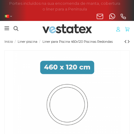
Portes incluídos na sua encomenda de manta, cobertura
o liner para a Península
Início
Liner piscina
Liner para Piscina 460x120 Piscinas Redondas