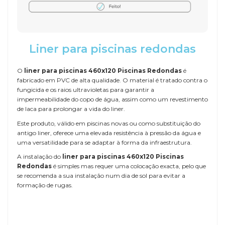
Liner para piscinas redondas
O
liner para piscinas 460x120 Piscinas Redondas
é
fabricado em PVC de alta qualidade. O material é tratado contra o
fungicida e os raios ultravioletas para garantir a
impermeabilidade do copo de água, assim como um revestimento
de laca para prolongar a vida do liner.
Este produto, válido em piscinas novas ou como substituição do
antigo liner, oferece uma elevada resistência à pressão da água e
uma versatilidade para se adaptar à forma da infraestrutura.
A instalação do
liner para piscinas 460x120 Piscinas
Redondas
é simples mas requer uma colocação exacta, pelo que
se recomenda a sua instalação num dia de sol para evitar a
formação de rugas.
Referência
LINER-460x120-RD