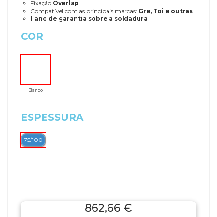
Fixação
Overlap
Compatível com as principais marcas:
Gre, Toi e outras
1 ano de garantia sobre a soldadura
COR
Blanco
ESPESSURA
75/100
862,66 €