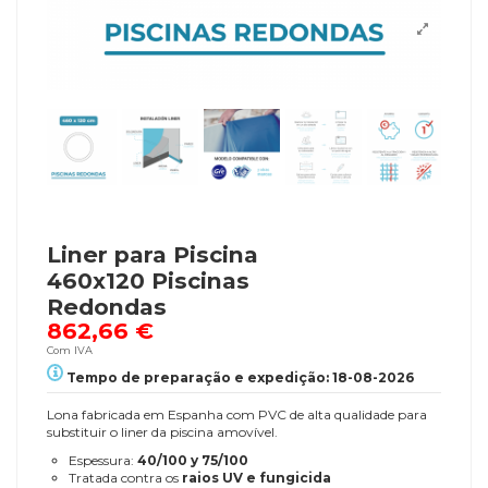
Liner para Piscina
460x120 Piscinas
Redondas
862,66 €
Com IVA
Tempo de preparação e expedição: 18-08-2026
Lona fabricada em Espanha com PVC de alta qualidade para
substituir o liner da piscina amovível.
Espessura:
40/100 y 75/100
Tratada contra os
raios UV e fungicida