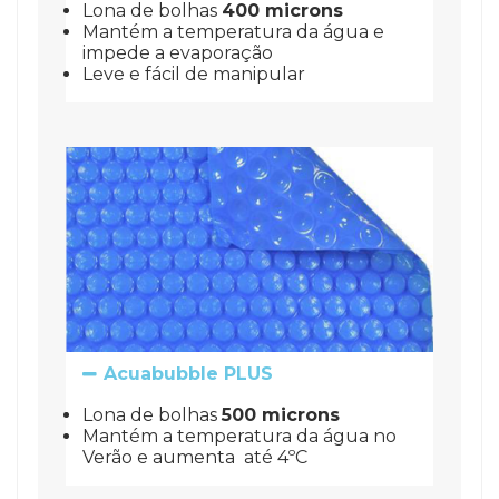
Lona de bolhas 
400 microns
Mantém a temperatura da água e
impede a evaporação
Leve e fácil de manipular
Acuabubble PLUS
Lona de bolhas 
500 microns
Mantém a temperatura da água no
Verão e aumenta até 4ºC