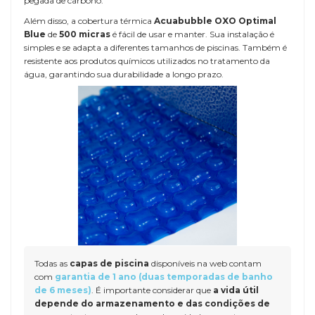
pegada de carbono.
Além disso, a cobertura térmica
Acuabubble OXO Optimal
Blue
de
500 micras
é fácil de usar e manter. Sua instalação é
simples e se adapta a diferentes tamanhos de piscinas. Também é
resistente aos produtos químicos utilizados no tratamento da
água, garantindo sua durabilidade a longo prazo.
Todas as
capas de piscina
disponíveis na web contam
com
garantia de 1 ano (duas temporadas de banho
de 6 meses)
. É importante considerar que
a vida útil
depende do armazenamento e das condições de