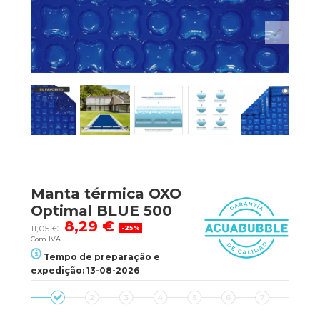
Manta térmica OXO
Optimal BLUE 500
8,29 €
11,05 €
-25%
Com IVA
Tempo de preparação e
expedição: 13-08-2026