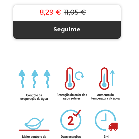
8,29 €
11,05 €