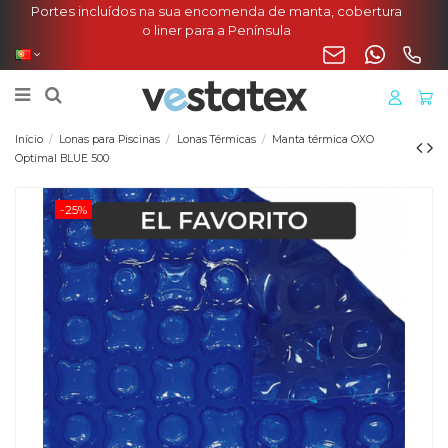
Portes incluídos na sua encomenda de manta, cobertura
o liner para a Península
Início
Lonas para Piscinas
Lonas Térmicas
Manta térmica OXO
Optimal BLUE 500
-25%