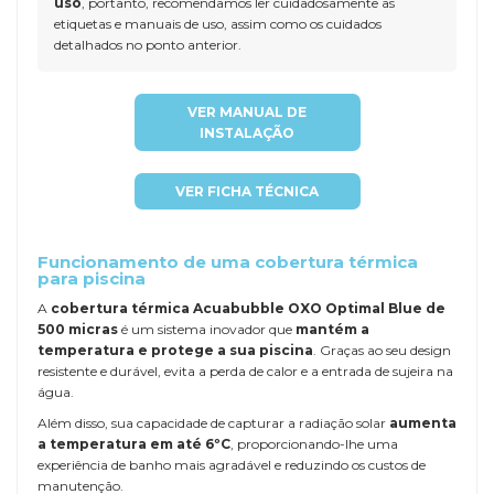
uso
, portanto, recomendamos ler cuidadosamente as
etiquetas e manuais de uso, assim como os cuidados
detalhados no ponto anterior.
VER MANUAL DE
INSTALAÇÃO
VER FICHA TÉCNICA
Funcionamento de uma cobertura térmica
para piscina
A
cobertura térmica Acuabubble OXO Optimal Blue de
500 micras
é um sistema inovador que
mantém a
temperatura e protege a sua piscina
. Graças ao seu design
resistente e durável, evita a perda de calor e a entrada de sujeira na
água.
Além disso, sua capacidade de capturar a radiação solar
aumenta
a temperatura em até 6ºC
, proporcionando-lhe uma
experiência de banho mais agradável e reduzindo os custos de
manutenção.