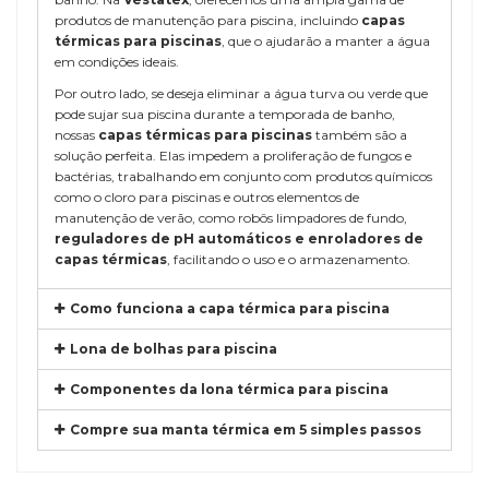
produtos de manutenção para piscina, incluindo
capas
térmicas para piscinas
, que o ajudarão a manter a água
em condições ideais.
Por outro lado, se deseja eliminar a água turva ou verde que
pode sujar sua piscina durante a temporada de banho,
nossas
capas térmicas para piscinas
também são a
solução perfeita. Elas impedem a proliferação de fungos e
bactérias, trabalhando em conjunto com produtos químicos
como o cloro para piscinas e outros elementos de
manutenção de verão, como robôs limpadores de fundo,
reguladores de pH automáticos e enroladores de
capas térmicas
, facilitando o uso e o armazenamento.
Como funciona a capa térmica para piscina
Lona de bolhas para piscina
Componentes da lona térmica para piscina
Compre sua manta térmica em 5 simples passos
COMPOSICIÓN
Polietileno