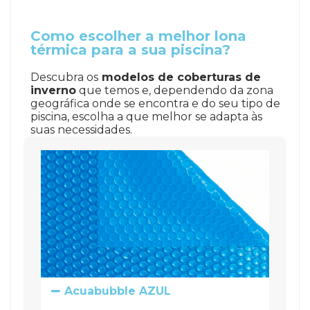
Como escolher a melhor lona
térmica para a sua piscina?
Descubra os
modelos de coberturas de
inverno
que temos e, dependendo da zona
geográfica onde se encontra e do seu tipo de
piscina, escolha a que melhor se adapta às
suas necessidades.
Acuabubble AZUL