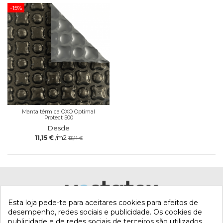
-15%
Manta térmica OXO Optimal
Protect 500
Desde
/m2
11,15 €
13,11 €
Esta loja pede-te para aceitares cookies para efeitos de
desempenho, redes sociais e publicidade. Os cookies de
publicidade e de redes sociais de terceiros são utilizados