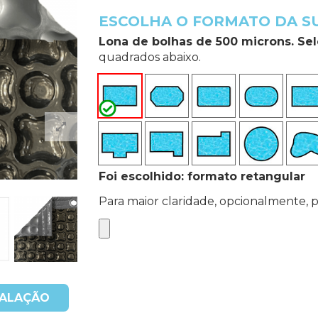
ESCOLHA O FORMATO DA SU
Lona de bolhas de 500 microns. Se
quadrados abaixo.
Foi escolhido: formato retangular
Para maior claridade, opcionalmente, 
TALAÇÃO