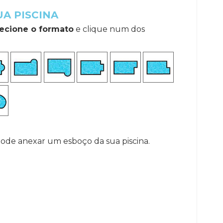
A PISCINA
lecione o formato
e clique num dos
pode anexar um esboço da sua piscina.