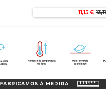
11,15 €
13,1
FABRICAMOS À MEDIDA