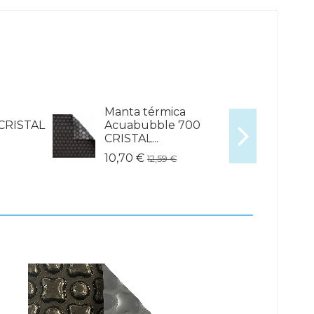
Manta térmica
CRISTAL
Acuabubble 700
CRISTAL...
10,70 €
12,59 €