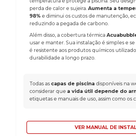
temperatura e protege a piscina. Seu design
perda de calor e sujeira.
Aumenta a temper
98%
e diminui os custos de manutenção, ec
reduzindo a pegada de carbono.
Além disso, a cobertura térmica
Acuabubble
usar e manter. Sua instalação é simples e s
é resistente aos produtos químicos utilizad
durabilidade a longo prazo.
Todas as
capas de piscina
disponíveis na
considerar que
a vida útil depende do a
etiquetas e manuais de uso, assim como os 
VER MANUAL DE INST