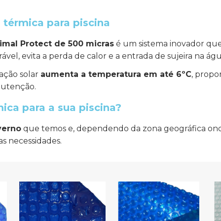
térmica para piscina
mal Protect de 500 micras
é um sistema inovador qu
rável, evita a perda de calor e a entrada de sujeira na águ
iação solar
aumenta a temperatura em até 6ºC
, prop
nutenção.
ica para a sua piscina?
verno
que temos e, dependendo da zona geográfica onde
as necessidades.