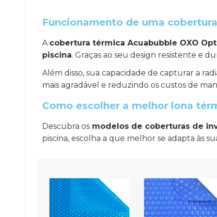
Funcionamento de uma cobertura 
A
cobertura térmica Acuabubble OXO Opti
piscina
. Graças ao seu design resistente e du
Além disso, sua capacidade de capturar a rad
mais agradável e reduzindo os custos de ma
Como escolher a melhor lona térm
Descubra os
modelos de coberturas de in
piscina, escolha a que melhor se adapta às su