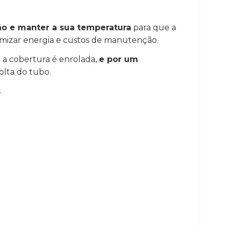
ão e manter a sua temperatura
para que a
omizar energia e custos de manutenção.
e a cobertura é enrolada,
e por um
volta do tubo.
.