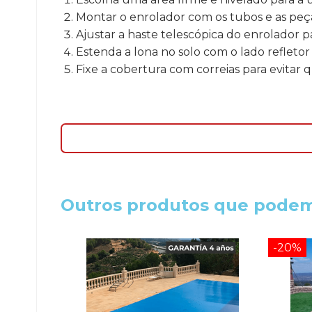
Montar o enrolador com os tubos e as peça
Ajustar a haste telescópica do enrolador
Estenda a lona no solo com o lado refletor 
Fixe a cobertura com correias para evitar
Outros produtos que podem
-20%