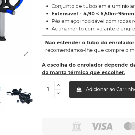
Conjunto de tubos em alumínio a
Extensível - 4,90 < 6,50m-95m
Pés em aço inoxidável com rodas 
Acionamento com volante e engr
Não estender o tubo do enrolador
recomendamos-lhe que compre o mode
A escolha do enrolador depende da
da manta térmica que escolher.
Adicionar ao Carrinh