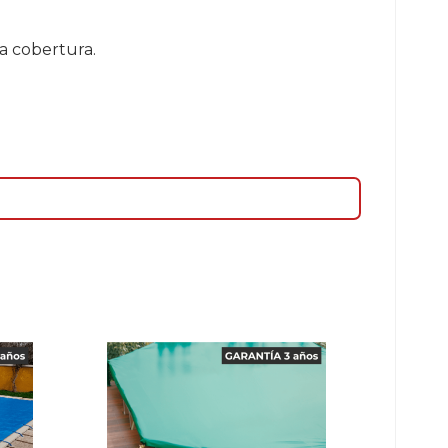
a cobertura.
-15%