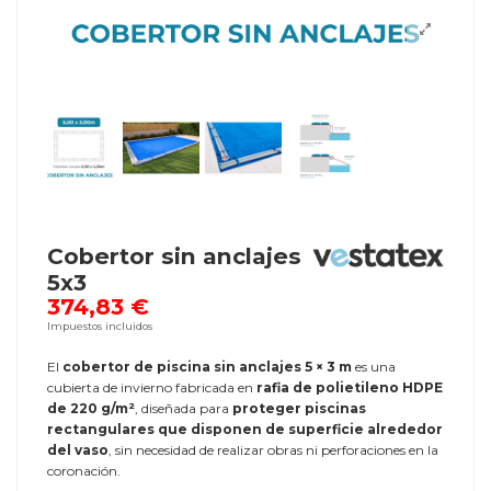
Cobertor sin anclajes
5x3
374,83 €
Impuestos incluidos
El
cobertor de piscina sin anclajes 5 × 3 m
es una
cubierta de invierno fabricada en
rafia de polietileno HDPE
de 220 g/m²
, diseñada para
proteger piscinas
rectangulares que disponen de superficie alrededor
del vaso
, sin necesidad de realizar obras ni perforaciones en la
coronación.