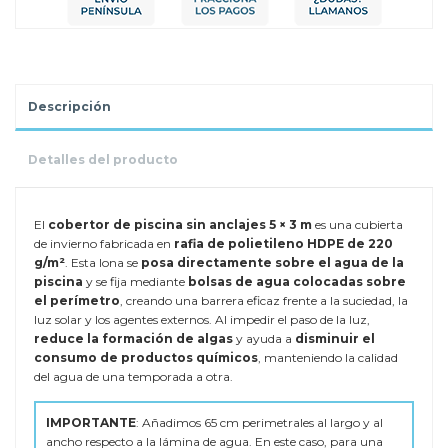
Descripción
Detalles del producto
El
cobertor de piscina sin anclajes 5 × 3 m
es una cubierta
de invierno fabricada en
rafia de polietileno HDPE de 220
g/m²
. Esta lona se
posa directamente sobre el agua de la
piscina
y se fija mediante
bolsas de agua colocadas sobre
el perímetro
, creando una barrera eficaz frente a la suciedad, la
luz solar y los agentes externos. Al impedir el paso de la luz,
reduce la formación de algas
y ayuda a
disminuir el
consumo de productos químicos
, manteniendo la calidad
del agua de una temporada a otra.
IMPORTANTE
: Añadimos 65 cm perimetrales al largo y al
ancho respecto a la lámina de agua. En este caso, para una