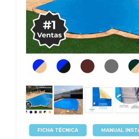
FICHA TÉCNICA
MANUAL INST