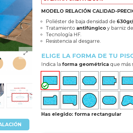
MODELO RELACIÓN CALIDAD-PRECI
Poliéster de baja densidad de
630gr
Tratamiento
antifúngico
y barniz d
Tecnología HF.
Resistencia al desgarre.
ELIGE LA FORMA DE TU PIS
Indica la
forma geométrica
que más se
Has elegido: forma rectangular
ALACIÓN