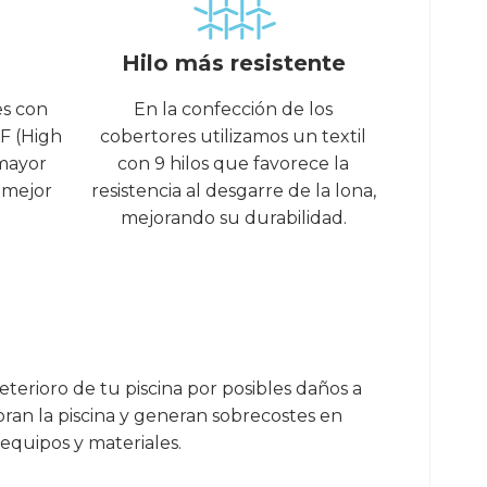
Hilo más resistente
es con
En la confección de los
F (High
cobertores utilizamos un textil
mayor
con 9 hilos que favorece la
y mejor
resistencia al desgarre de la lona,
mejorando su durabilidad.
deterioro de tu piscina por posibles daños a
ioran la piscina y generan sobrecostes en
equipos y materiales.