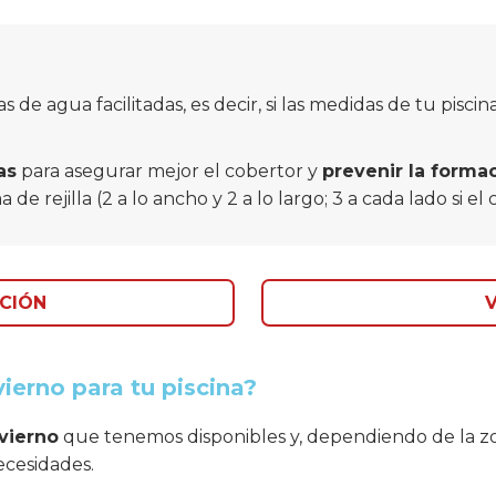
s de agua facilitadas, es decir, si las medidas de tu pisc
as
para asegurar mejor el cobertor y
prevenir la forma
 de rejilla (2 a lo ancho y 2 a lo largo; 3 a cada lado si 
CIÓN
V
ierno para tu piscina?
vierno
que tenemos disponibles y, dependiendo de la zo
necesidades.