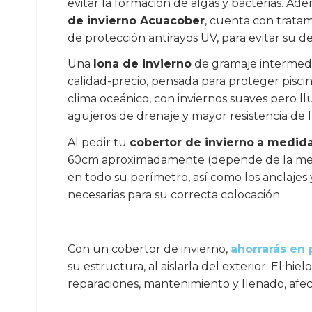
evitar la formación de algas y bacterias. Ad
de invierno Acuacober
, cuenta con tratam
de protección antirayos UV, para evitar su 
Una
lona de invierno
de gramaje intermedio
calidad-precio, pensada para proteger pisci
clima oceánico, con inviernos suaves pero llu
agujeros de drenaje y mayor resistencia de l
Al pedir tu
cobertor de invierno
a medid
60cm aproximadamente (depende de la medi
en todo su perímetro, así como los anclajes 
necesarias para su correcta colocación.
Con un cobertor de invierno,
ahorrarás en 
su estructura, al aislarla del exterior. El h
reparaciones, mantenimiento y llenado, afec