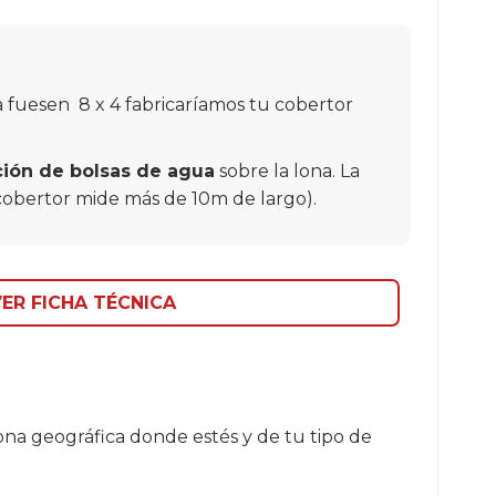
ina fuesen 8 x 4 fabricaríamos tu cobertor
ción de bolsas de agua
sobre la lona. La
el cobertor mide más de 10m de largo).
ER FICHA TÉCNICA
na geográfica donde estés y de tu tipo de