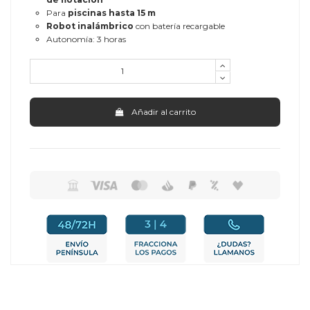
Para
piscinas hasta 15 m
Robot inalámbrico
con batería recargable
Autonomía: 3 horas
Añadir al carrito