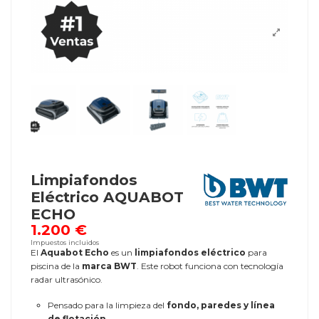
Limpiafondos
Eléctrico AQUABOT
ECHO
1.200 €
Impuestos incluidos
El
Aquabot Echo
es un
limpiafondos eléctrico
para
piscina de la
marca BWT
. Este robot funciona con tecnología
radar ultrasónico.
Pensado para la limpieza del
fondo, paredes y línea
de flotación