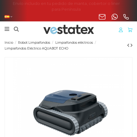
Envío incluido en tu pedido de manta, cobertor o liner
para Península
Inicio
Robot Limpiafondos
Limpiafondos eléctricos
Limpiafondos Eléctrico AQUABOT ECHO