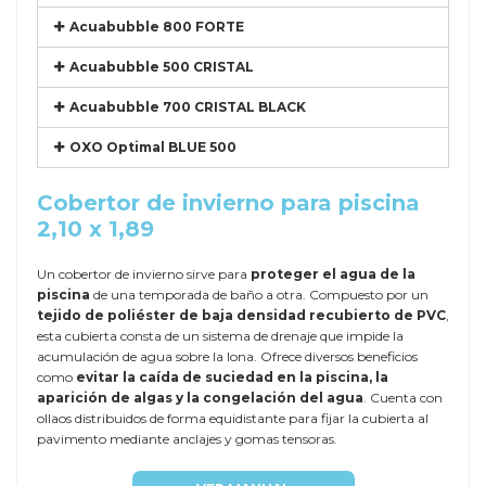
Acuabubble 800 FORTE
Acuabubble 500 CRISTAL
Acuabubble 700 CRISTAL BLACK
OXO Optimal BLUE 500
Cobertor de invierno para piscina
2,10 x 1,89
Un cobertor de invierno sirve para
proteger el agua de la
piscina
de una temporada de baño a otra. Compuesto por un
tejido de poliéster de baja densidad recubierto de PVC
,
esta cubierta consta de un sistema de drenaje que impide la
acumulación de agua sobre la lona. Ofrece diversos beneficios
como
evitar la caída de suciedad en la piscina, la
aparición de algas y la congelación del agua
. Cuenta con
ollaos distribuidos de forma equidistante para fijar la cubierta al
pavimento mediante anclajes y gomas tensoras.