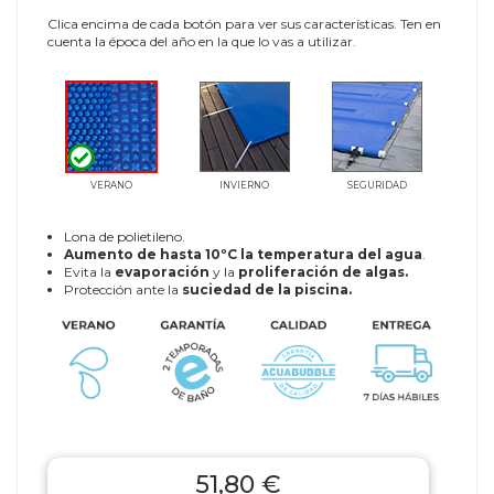
Clica encima de cada botón para ver sus características. Ten en
cuenta la época del año en la que lo vas a utilizar.
VERANO
INVIERNO
SEGURIDAD
Lona de polietileno.
Aumento de hasta 10ºC la temperatura del agua
.
Evita la
evaporación
y la
proliferación de algas.
Protección ante la
suciedad de la piscina.
51,80 €