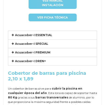
VER MANUAL
INSTALACIÓN
VER FICHA TÉCNICA
Acuacober-I ESSENTIAL
Acuacober-I SPECIAL
Acuacober-I PREMIUM
Acuacober-I DREN+
Cobertor de barras para piscina
2,10 x 1,89
Un cobertor de barras sirve para
cubrir la piscina en
cualquier época del año
. Esta lona es capaz de soportar hasta
80 Kg
gracias a sus
barras transversales
de aluminio, por lo
que proporciona la máxima seguridad frente a posibles caídas