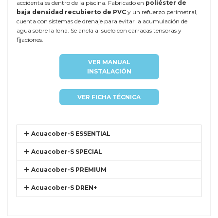
accidentales dentro de la piscina. Fabricado en
poliéster de
baja densidad recubierto de PVC
y un refuerzo perimetral,
cuenta con sistemas de drenaje para evitar la acumulación de
agua sobre la lona. Se ancla al suelo con carracas tensoras y
fijaciones.
VER MANUAL
INSTALACIÓN
VER FICHA TÉCNICA
Acuacober-S ESSENTIAL
Acuacober-S SPECIAL
Acuacober-S PREMIUM
Acuacober-S DREN+
Referencia
EURO-BENJ