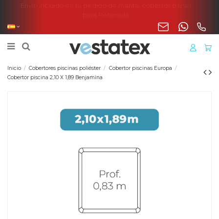
Envío incluido en tu pedido de manta, cobertor o liner
para Península
Inicio
Cobertores piscinas poliéster
Cobertor piscinas Europa
Cobertor piscina 2,10 X 1,89 Benjamina