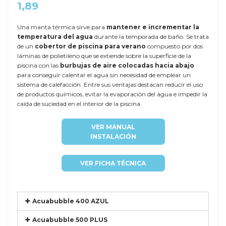
1,89
Una manta térmica sirve para
mantener e incrementar la
temperatura del agua
durante la temporada de baño. Se trata
de un
cobertor de piscina para verano
compuesto por dos
láminas de polietileno que se extiende sobre la superficie de la
piscina con las
burbujas de aire colocadas hacia abajo
para conseguir calentar el agua sin necesidad de emplear un
sistema de calefacción. Entre sus ventajas destacan reducir el uso
de productos químicos, evitar la evaporación del agua e impedir la
caída de suciedad en el interior de la piscina.
VER MANUAL
INSTALACIÓN
VER FICHA TÉCNICA
Acuabubble 400 AZUL
Acuabubble 500 PLUS