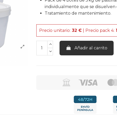
Pack de 4 botes de 5 kg de pastil
individualmente que se disuelven 
Tratamiento de mantenimiento.
Precio unitario:
32
€
|
Precio pack 4:
1
Añadir al carrito