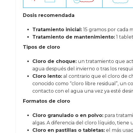
Dosis recomendada
Tratamiento inicial:
15 gramos por cada m³
Tratamiento de mantenimiento:
1 table
Tipos de cloro
Cloro de choque:
un tratamiento que act
agua después del invierno o tras los res
Cloro lento:
al contrario que el cloro de c
conocido como “cloro libre residual”, un
contacto con el agua una vez ya esté desi
Formatos de cloro
Cloro granulado o en polvo:
para tratami
algas. A diferencia del cloro líquido, tien
Cloro en pastillas o tabletas:
el más usad