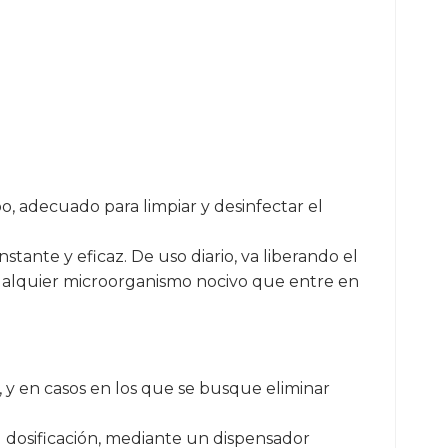
 adecuado para limpiar y desinfectar el
tante y eficaz. De uso diario, va liberando el
ualquier microorganismo nocivo que entre en
, y en casos en los que se busque eliminar
u dosificación, mediante un dispensador