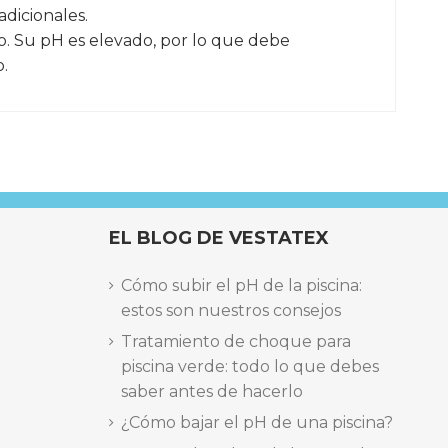
adicionales.
do. Su pH es elevado, por lo que debe
o.
-BACTERICIDA-FLOCULANTE-
EL BLOG DE VESTATEX
Marca
Cómo subir el pH de la piscina:
estos son nuestros consejos
Tratamiento de choque para
piscina verde: todo lo que debes
saber antes de hacerlo
¿Cómo bajar el pH de una piscina?