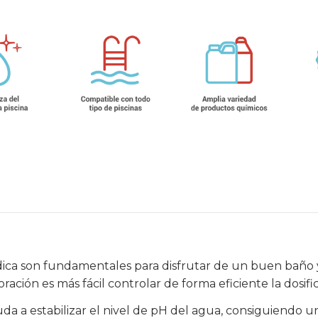
ica son fundamentales para disfrutar de un buen baño y
oración es más fácil controlar de forma eficiente la dosif
da a estabilizar el nivel de pH del agua, consiguiendo un