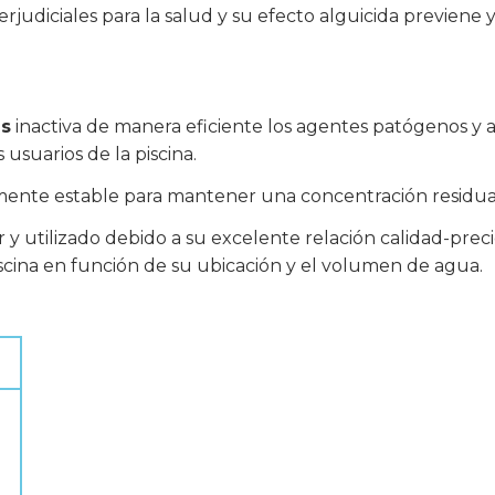
judiciales para la salud y su efecto alguicida previene y
es
inactiva de manera eficiente los agentes patógenos y a
 usuarios de la piscina.
temente estable para mantener una concentración residual
y utilizado debido a su excelente relación calidad-preci
piscina en función de su ubicación y el volumen de agua.