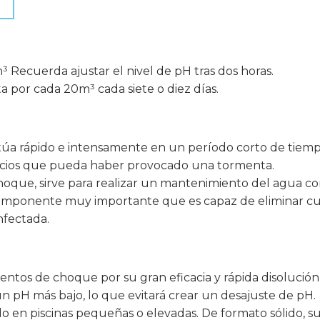
 Recuerda ajustar el nivel de pH tras dos horas.
ta por cada 20m³ cada siete o diez días.
úa rápido e intensamente en un período corto de tiempo,
quicios que pueda haber provocado una tormenta.
hoque, sirve para realizar un mantenimiento del agua cons
 componente muy importante que es capaz de eliminar c
nfectada.
entos de choque por su gran eficacia y rápida disolución
e un pH más bajo, lo que evitará crear un desajuste de pH.
o en piscinas pequeñas o elevadas. De formato sólido, s