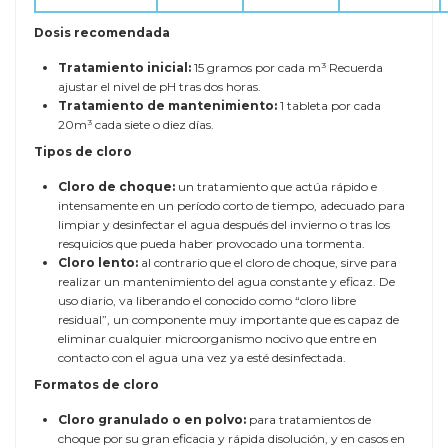
Dosis recomendada
Tratamiento inicial:
15 gramos por cada m³ Recuerda
ajustar el nivel de pH tras dos horas.
Tratamiento de mantenimiento:
1 tableta por cada
20m³ cada siete o diez días.
Tipos de cloro
Cloro de choque:
un tratamiento que actúa rápido e
intensamente en un período corto de tiempo, adecuado para
limpiar y desinfectar el agua después del invierno o tras los
resquicios que pueda haber provocado una tormenta.
Cloro lento:
al contrario que el cloro de choque, sirve para
realizar un mantenimiento del agua constante y eficaz. De
uso diario, va liberando el conocido como “cloro libre
residual”, un componente muy importante que es capaz de
eliminar cualquier microorganismo nocivo que entre en
contacto con el agua una vez ya esté desinfectada.
Formatos de cloro
Cloro granulado o en polvo:
para tratamientos de
choque por su gran eficacia y rápida disolución, y en casos en