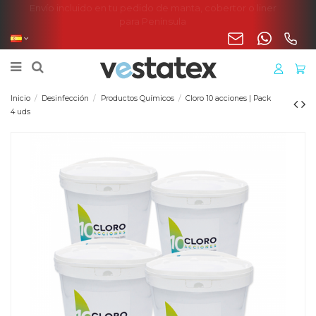
Envío incluido en tu pedido de manta, cobertor o liner
para Península
Inicio
Desinfección
Productos Químicos
Cloro 10 acciones | Pack
4 uds