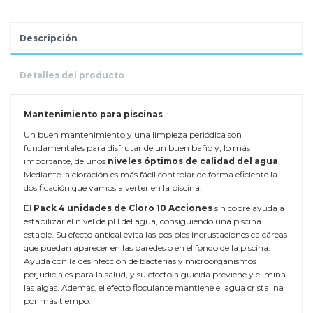
Descripción
Detalles del producto
Mantenimiento para piscinas
Un buen mantenimiento y una limpieza periódica son
fundamentales para disfrutar de un buen baño y, lo más
importante, de unos
niveles óptimos de calidad del agua
.
Mediante la cloración es más fácil controlar de forma eficiente la
dosificación que vamos a verter en la piscina.
El
Pack 4 unidades de Cloro 10 Acciones
sin cobre ayuda a
estabilizar el nivel de pH del agua, consiguiendo una piscina
estable. Su efecto antical evita las posibles incrustaciones calcáreas
que puedan aparecer en las paredes o en el fondo de la piscina.
Ayuda con la desinfección de bacterias y microorganismos
perjudiciales para la salud, y su efecto alguicida previene y elimina
las algas. Además, el efecto floculante mantiene el agua cristalina
por más tiempo.