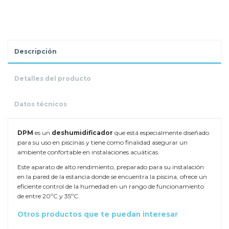
Descripción
Detalles del producto
Datos técnicos
DPM
es un
deshumidificador
que está especialmente diseñado
para su uso en piscinas y tiene como finalidad asegurar un
ambiente confortable en instalaciones acuáticas.
Este aparato de alto rendimiento, preparado para su instalación
en la pared de la estancia donde se encuentra la piscina, ofrece un
eficiente control de la humedad en un rango de funcionamiento
de entre 20ºC y 35ºC.
Otros productos que te puedan interesar