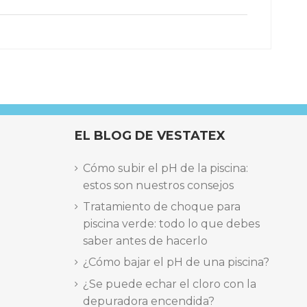
EL BLOG DE VESTATEX
)
edad 80%
Cómo subir el pH de la piscina:
estos son nuestros consejos
Tratamiento de choque para
piscina verde: todo lo que debes
Marca
saber antes de hacerlo
¿Cómo bajar el pH de una piscina?
¿Se puede echar el cloro con la
depuradora encendida?