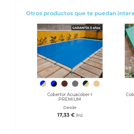
Otros productos que te puedan inter
SPECIAL
Cobertor Acuacober-I
Cob
PREMIUM
Desde
17,33 €
/m2