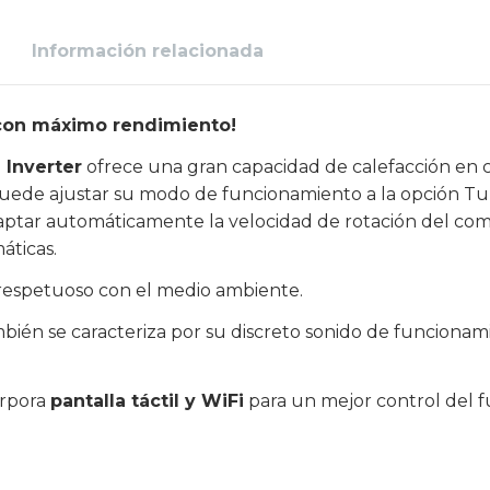
Información relacionada
y con máximo rendimiento!
 Inverter
ofrece una gran capacidad de calefacción en c
e puede ajustar su modo de funcionamiento a la opción T
ptar automáticamente la velocidad de rotación del comp
máticas.
espetuoso con el medio ambiente.
bién se caracteriza por su discreto sonido de funcionamie
orpora
pantalla táctil y WiFi
para un mejor control del 