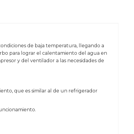
ondiciones de baja temperatura, llegando a
urbo para lograr el calentamiento del agua en
resor y del ventilador a las necesidades de
nto, que es similar al de un refrigerador
funcionamiento.