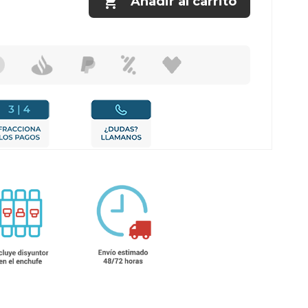

Añadir al carrito