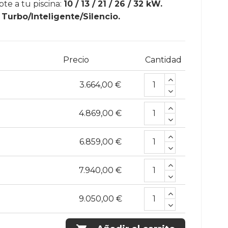
te a tu piscina:
10 / 13 / 21 / 26 / 32 kW.
urbo/Inteligente/Silencio.
Precio
Cantidad
3.664,00 €
4.869,00 €
6.859,00 €
7.940,00 €
9.050,00 €