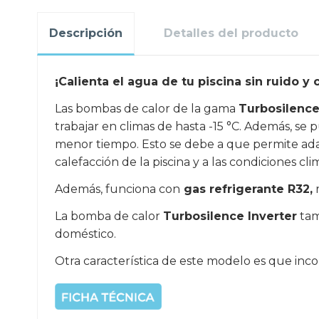
Descripción
Detalles del producto
¡Calienta el agua de tu piscina sin ruido 
Las bombas de calor de la gama
Turbosilence
trabajar en climas de hasta -15 °C. Además, s
menor tiempo. Esto se debe a que permite ada
calefacción de la piscina y a las condiciones cli
Además, funciona con
gas refrigerante R32,
r
La bomba de calor
Turbosilence Inverter
tam
doméstico.
Otra característica de este modelo es que inc