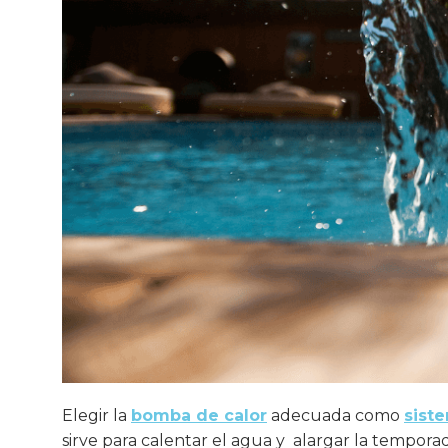
Elegir la
bomba de calor
adecuada como
sist
sirve para calentar el agua y alargar la tempor