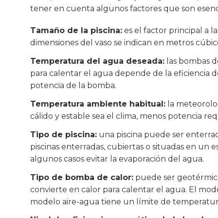
tener en cuenta algunos factores que son esencia
Tamaño de la piscina:
es el factor principal a
dimensiones del vaso se indican en metros cúbic
Temperatura del agua deseada:
las bombas de
para calentar el agua depende de la eficiencia d
potencia de la bomba.
Temperatura ambiente habitual:
la meteorolog
cálido y estable sea el clima, menos potencia req
Tipo de piscina:
una piscina puede ser enterrada
piscinas enterradas, cubiertas o situadas en un e
algunos casos evitar la evaporación del agua.
Tipo de bomba de calor:
puede ser geotérmica, 
convierte en calor para calentar el agua. El mo
modelo aire-agua tiene un límite de temperatur