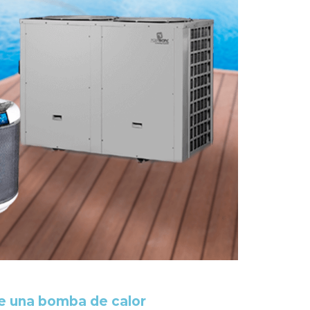
 una bomba de calor