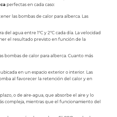
rca
perfectas en cada caso:
tener las bombas de calor para alberca. Las
 del agua entre 1ºC y 2ºC cada día. La velocidad
er el resultado previsto en función de la
las bombas de calor para alberca. Cuanto más
bicada en un espacio exterior o interior. Las
bomba al favorecer la retención del calor y en
plazo, o de aire-agua, que absorbe el aire y lo
más compleja, mientras que el funcionamiento del