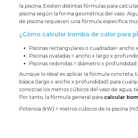
la piscina. Existen distintas fórmulas para calcul
piscina según la forma geométrica del vaso. Al
de piscina requieren una fórmula específica muy
¿Cómo calcular bomba de calor para p
Piscinas rectangulares o cuadradas= ancho 
Piscinas ovaladas = ancho x largo x profund
Piscinas redondas = diámetro x profundidad
Aunque lo ideal es aplicar la fórmula concreta, 
básica (largo x ancho x profundidad) para cualqu
conozcas los metros cúbicos del vaso de agua, ti
Por tanto, la fórmula general para
calcular bom
Potencia (kW) = metros cúbicos de la piscina (m3