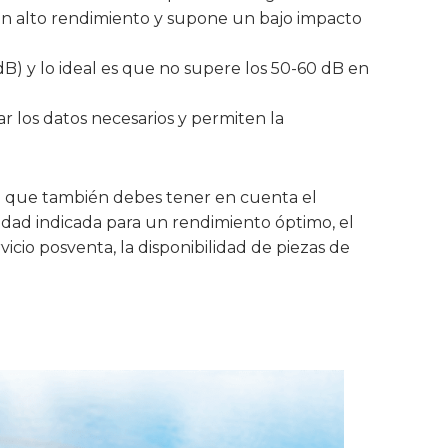
 un alto rendimiento y supone un bajo impacto
dB) y lo ideal es que no supere los 50-60 dB en
r los datos necesarios y permiten la
 lo que también debes tener en cuenta el
alidad indicada para un rendimiento óptimo, el
vicio posventa, la disponibilidad de piezas de