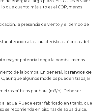
ro de energía a largo plazo. El COP es el valor
 lo que cuanto más alto es el COP, menos
bicación, la presencia de viento y el tiempo de
star atención a las características técnicas del
Cuanto mayor potencia tenga la bomba, menos
iento de la bomba. En general, los
rangos de
 30ºC, aunque algunos modelos pueden trabajar
metros cúbicos por hora (m3/h). Debe ser
o al agua. Puede estar fabricado en titanio, que
 uso se recomienda en piscinas de agua dulce.