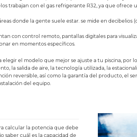
los trabajan con el gas refrigerante R32, ya que ofrece
áreas donde la gente suele estar. se mide en decibelios (
n con control remoto, pantallas digitales para visualiza
ionar en momentos específicos.
 elegir el modelo que mejor se ajuste a tu piscina, por
o, la salida de aire, la tecnología utilizada, la estacion
ción reversible, así como la garantía del producto, el ser
stalación del equipo.
ra calcular la potencia que debe
io saber cuál es la capacidad de