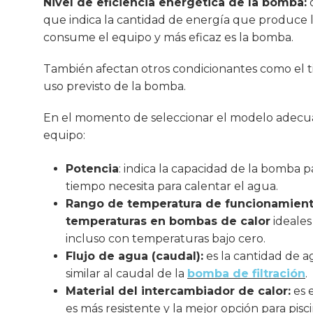
Nivel de eficiencia energética de la bomba:
c
que indica la cantidad de energía que produce
consume el equipo y más eficaz es la bomba.
También afectan otros condicionantes como el tiem
uso previsto de la bomba.
En el momento de seleccionar el modelo adec
equipo:
Potencia
: indica la capacidad de la bomba 
tiempo necesita para calentar el agua.
Rango de temperatura de funcionamient
temperaturas en bombas de calor
ideales
incluso con temperaturas bajo cero.
Flujo de agua (caudal):
es la cantidad de 
similar al caudal de la
bomba de filtración
.
Material del intercambiador de calor:
es e
es más resistente y la mejor opción para pis