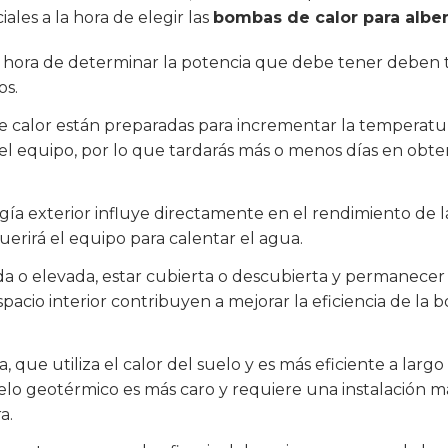
les a la hora de elegir las
bombas de calor para albe
 la hora de determinar la potencia que debe tener deben 
os.
 calor están preparadas para incrementar la temperatura
el equipo, por lo que tardarás más o menos días en obten
ía exterior influye directamente en el rendimiento de 
uerirá el equipo para calentar el agua.
 o elevada, estar cubierta o descubierta y permanecer u
spacio interior contribuyen a mejorar la eficiencia de la 
que utiliza el calor del suelo y es más eficiente a largo 
delo geotérmico es más caro y requiere una instalación 
a.