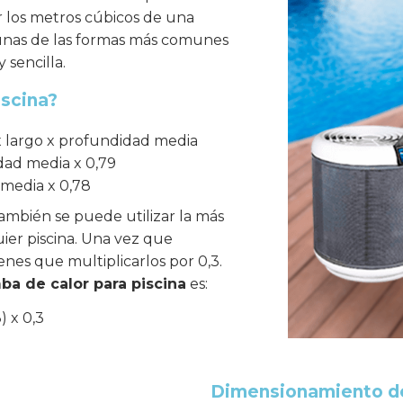
ar los metros cúbicos de una
gunas de las formas más comunes
 sencilla.
iscina?
x largo x profundidad media
idad media x 0,79
 media x 0,78
también se puede utilizar la más
ier piscina. Una vez que
enes que multiplicarlos por 0,3.
ba de calor para piscina
es:
) x 0,3
Dimensionamiento de