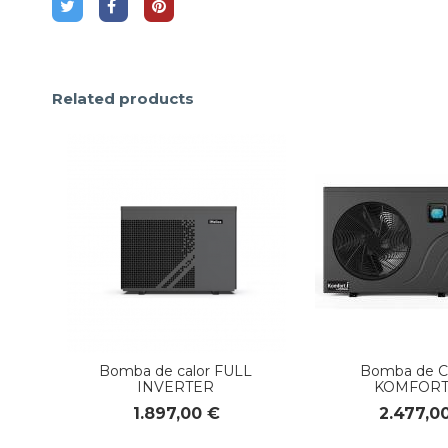
Related products
Bomba de calor FULL
Bomba de Ca
INVERTER
KOMFORT
1.897,00 €
2.477,0