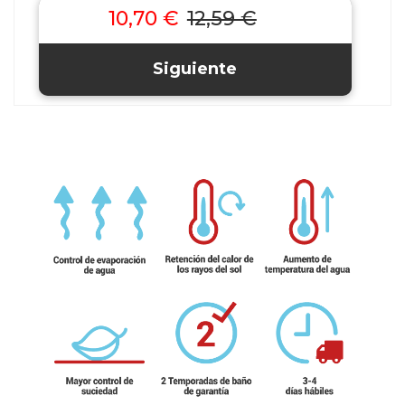
10,70 €
12,59 €