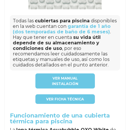
Todas las
cubiertas para piscina
disponibles
en la web cuentan con
garantía de 1 año
(dos temporadas de baño de 6 meses)
.
Hay que tener en cuenta
su vida útil
depende de su almacenamiento y
condiciones de uso
, por eso
recomendamos leer cuidadosamente las
etiquetas y manuales de uso, así como los
cuidados detallados en el punto anterior.
VER MANUAL
INSTALACIÓN
VER FICHA TÉCNICA
Funcionamiento de una cubierta
térmica para piscina
La
lona térmica Acuabubble OXO White
de