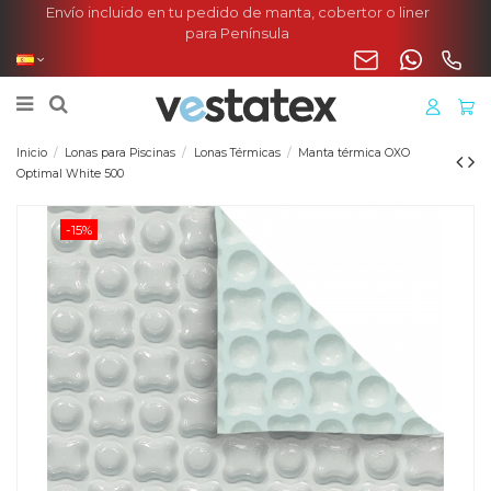
Envío incluido en tu pedido de manta, cobertor o liner
para Península
Inicio
Lonas para Piscinas
Lonas Térmicas
Manta térmica OXO
Optimal White 500
-15%