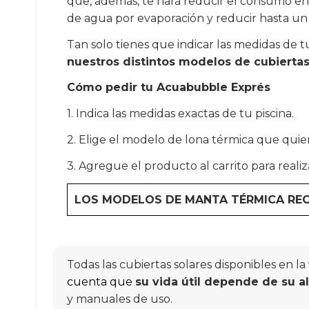
que, además, te hará reducir el consumo ener
de agua por evaporación y reducir hasta u
Tan solo tienes que indicar las medidas de t
nuestros distintos modelos de cubiertas
Cómo pedir tu Acuabubble Exprés
1. Indica las medidas exactas de tu piscina.
2. Elige el modelo de lona térmica que quier
3. Agregue el producto al carrito para realiz
LOS MODELOS DE MANTA TÉRMICA REC
Todas las cubiertas solares disponibles en 
cuenta que
su vida útil depende de su 
y manuales de uso.