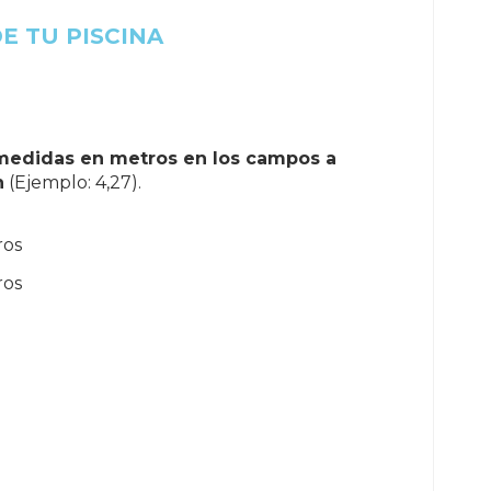
E TU PISCINA
 medidas en metros en los campos a
n
(Ejemplo: 4,27).