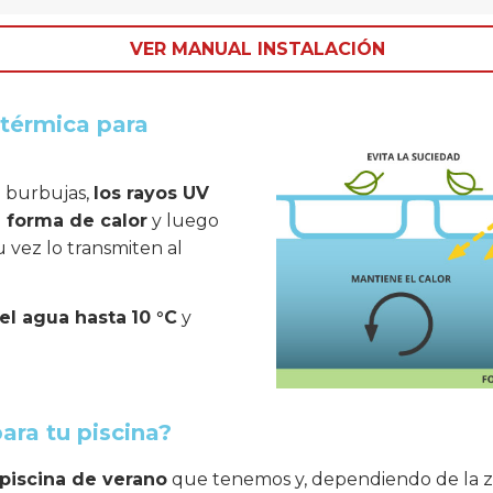
VER MANUAL INSTALACIÓN
térmica para
e burbujas,
los rayos UV
 forma de calor
y luego
u vez lo transmiten al
el agua hasta
10 °C
y
ara tu piscina?
piscina de verano
que tenemos y, dependiendo de la zo