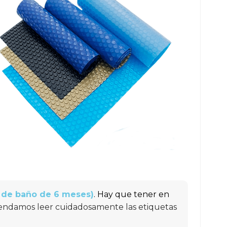
s de baño de 6 meses)
. Hay que tener en
mendamos leer cuidadosamente las etiquetas