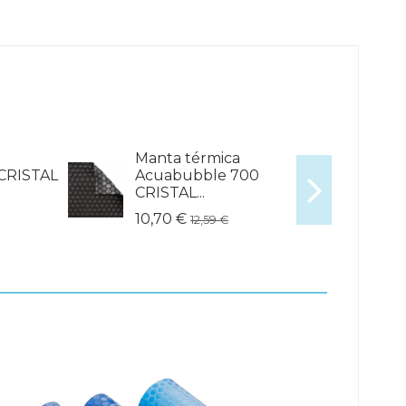
Manta térmica
CRISTAL
Acuabubble 700
CRISTAL...
10,70 €
12,59 €