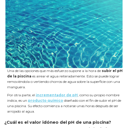
Una de las opciones que más esfuerzo supone a la hora de
subir el pH
de la piscina
es airear el agua reiteradamente. Esto se puede lograr
removiéndola o vertiendo chorros de agua sobre la superficie con una
manguera.
Por otra parte, el
incrementador de pH
, como su propio nombre
indica, es un
producto químico
diseñado con el fin de subir el pH de
una piscina. Su efecto comienza a notarse unas horas después de ser
arrojado al agua.
¿Cuál es el valor idóneo del pH de una piscina?