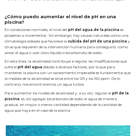
¿Cómo puedo aumentar el nivel de pH en una
piscina?
En condiciones normales, el nivel del
pH del agua de la piscina
es
propenso a incrementar. Sin embargo, hay causas naturales como una
climatología soleada que favorece la
subida del pH de una piscina
y
otras que requieren de la intervención humana para conseguirlo, como
airear el agua o usar cloro líquido o bicarbonato de sodio.
En esta línea, la alcalinidad contribuye a regular las modificaciones que
sufre el
pH del agua
debido a diversos factores, por lo que para
mantener la piscina con un saneamiento impecable es fundamental que
la medida de la alcalinidad se sitúe entre los 125 y los 150 ppm. De lo
contrario, nos encontraremos un agua turbia.
Para aumentar los niveles de alcalinidad y, a su vez, regular el
pH de la
piscina
, es útil agregar bicarbonato de sodio al agua de manera
gradual, en mayor o menor cantidad dependiendo de la cantidad de
agua que haya en el vaso de la piscina.