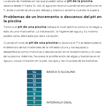
La escala de medidas en las que pueden estar el
pH de la piscina
abarca desde 0 hasta 14. Así, el agua es neutra cuando se encuentra en el
7, ácida cuando se sitúa por debajo y básica o alcalina cuando la supera.
Problemas de un incremento o descenso del pH en
la piscina
Tanto si el
pH de una piscina
rebasa el nivel óptimo como si no llega a
este, es una mala señal. La instalación, la higiene del agua y tú mismo
podéis veros afectados por esta variación.
Cuando el nivel de
pH de una piscina
no alcanza el 7'2 se desencadena
el deterioro de los materiales de la infraestrutura y los equipos o
desperfectos como manchas o decoloración en el revestimiento y el vaso
de la piscina. Además, favorece la proliferación de algas y bacterias en el
agua y causa irritación en la piel, los ojos y las mucosas de los bañistas.