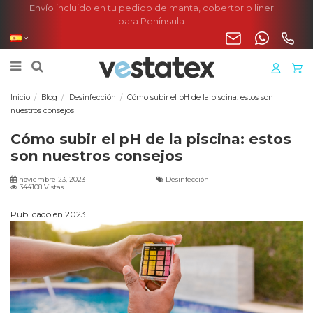
Envío incluido en tu pedido de manta, cobertor o liner
para Península
Inicio
Blog
Desinfección
Cómo subir el pH de la piscina: estos son
nuestros consejos
Cómo subir el pH de la piscina: estos
son nuestros consejos
noviembre 23, 2023
Desinfección
344108 Vistas
Publicado en 2023