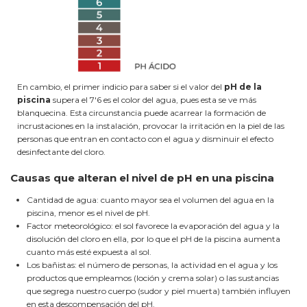
En cambio, el primer indicio para saber si el valor del
pH de la
piscina
supera el 7'6 es el color del agua, pues esta se ve más
blanquecina. Esta circunstancia puede acarrear la formación de
incrustaciones en la instalación, provocar la irritación en la piel de las
personas que entran en contacto con el agua y disminuir el efecto
desinfectante del cloro.
Causas que alteran el nivel de pH en una piscina
Cantidad de agua: cuanto mayor sea el volumen del agua en la
piscina, menor es el nivel de pH.
Factor meteorológico: el sol favorece la evaporación del agua y la
disolución del cloro en ella, por lo que el pH de la piscina aumenta
cuanto más esté expuesta al sol.
Los bañistas: el número de personas, la actividad en el agua y los
productos que empleamos (loción y crema solar) o las sustancias
que segrega nuestro cuerpo (sudor y piel muerta) también influyen
en esta descompensación del pH.