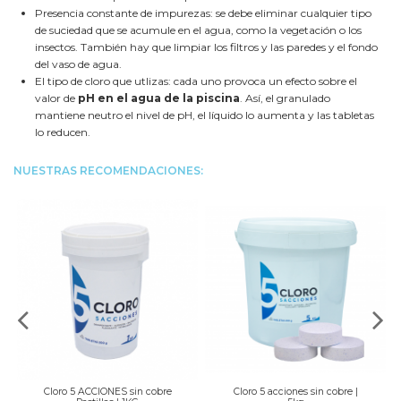
Presencia constante de impurezas: se debe eliminar cualquier tipo
de suciedad que se acumule en el agua, como la vegetación o los
insectos. También hay que limpiar los filtros y las paredes y el fondo
del vaso de agua.
El tipo de cloro que utlizas: cada uno provoca un efecto sobre el
valor de
pH en el agua de la piscina
. Así, el granulado
mantiene neutro el nivel de pH, el líquido lo aumenta y las tabletas
lo reducen.
NUESTRAS RECOMENDACIONES:
Cloro 5 ACCIONES sin cobre
Cloro 5 acciones sin cobre |