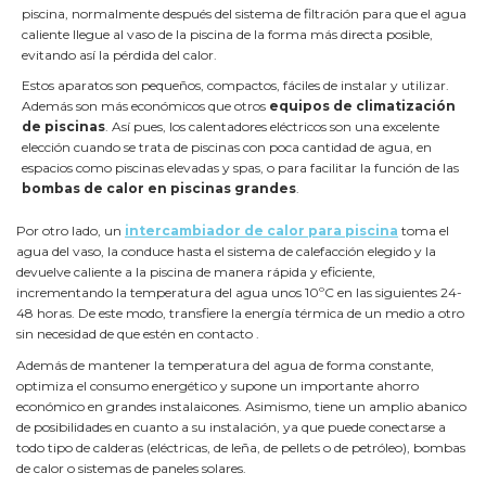
piscina, normalmente después del sistema de filtración para que el agua
caliente llegue al vaso de la piscina de la forma más directa posible,
evitando así la pérdida del calor.
Estos aparatos son pequeños, compactos, fáciles de instalar y utilizar.
Además son más económicos que otros
equipos de climatización
de piscinas
. Así pues, los calentadores eléctricos son una excelente
elección cuando se trata de piscinas con poca cantidad de agua, en
espacios como piscinas elevadas y spas, o para facilitar la función de las
bombas de calor en piscinas grandes
.
Por otro lado, un
intercambiador de calor para piscina
toma el
agua del vaso, la conduce hasta el sistema de calefacción elegido y la
devuelve caliente a la piscina de manera rápida y eficiente,
incrementando la temperatura del agua unos 10ºC en las siguientes 24-
48 horas. De este modo, transfiere la energía térmica de un medio a otro
sin necesidad de que estén en contacto .
Además de mantener la temperatura del agua de forma constante,
optimiza el consumo energético y supone un importante ahorro
económico en grandes instalaicones. Asimismo, tiene un amplio abanico
de posibilidades en cuanto a su instalación, ya que puede conectarse a
todo tipo de calderas (eléctricas, de leña, de pellets o de petróleo), bombas
de calor o sistemas de paneles solares.