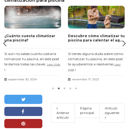
climatización para piscina
¿Cuánto cuesta climatizar
Descubre cómo climatizar tu
una piscina?
piscina para calentar el agua
y alargar la temporada
Si aún no sabes cuánto costaría
Si tienes alguna duda sobre cómo
climatizar tu piscina, en este post
climatizar tu piscina, en este post
te damos todas las claves.
te ayudaremos a resolverlas
Leer más
Leer
más
septiembre 30, 2024
noviembre 17, 2023
Página
Artículo
Anterior
principal
siguiente
artículo