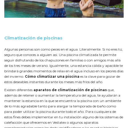
Climatización de piscinas
Algunas personas son como peces en el agua. Literalmente. Si no eres tú,
seguro que conoces a alguien así. Una piscina climatizada te permite
seguir disfrutando de los chapuzones en familias o con amigos más allá
de los tres meses de verano. Igualmente, una estancia cálida y apacible te
brindará grandes momentos de relax en el agua incluso en los peores días
del invierno.
Cómo climatizar una piscina
es la clave para gozar de
estos deseables instantes durante los meses más fríos del año.
Existen diferentes
aparatos de climatización de piscinas
que,
además de retener o aumentar la temperatura del agua, te ayudarán a
mantener la estancia en la que se encuentra la piscina con un ambiente
de lo más agradable tanto para alargar la temporada de baño como
para poder utilizar la piscina durante todo el año. Para cualquiera de
estos fines debes implementar en tu instalación alguno de los sistemas de
calefacción que ofrecemos en Vestatex o algunos aparatos
complementarios como los deshumidificadores o las mantas térmicas