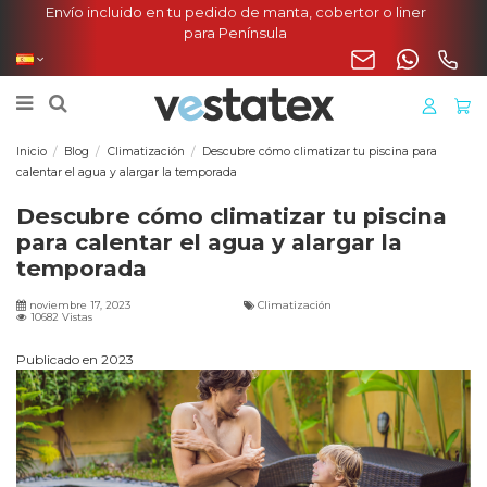
Envío incluido en tu pedido de manta, cobertor o liner
para Península
Inicio
Blog
Climatización
Descubre cómo climatizar tu piscina para
calentar el agua y alargar la temporada
Descubre cómo climatizar tu piscina
para calentar el agua y alargar la
temporada
noviembre 17, 2023
Climatización
10682 Vistas
Publicado en 2023