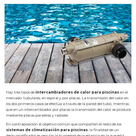
Hay tres tipos de
intercambiadores de calor para piscinas
en el
mercado: tubulares, en espiral y por placas. La transmisión del calor en
los dos primeros casos se efectúa a través de la pared del tubo, mientras
que en un intercambiador por placas la transmisión del calor se produce
mediante placas paralelas y radiales.
En contraposición al objetivo común que comparten el resto de los
sistemas de climatización para piscinas
, la finalidad de un
deshumidificador es regular la humedad de la estancia en la que está