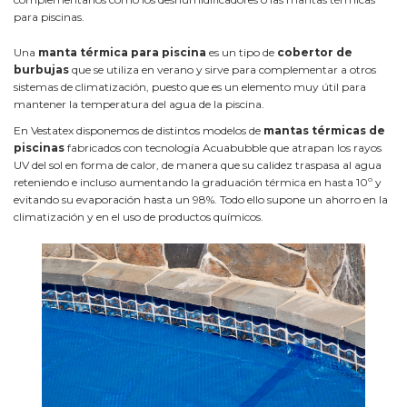
para piscinas.
Una
manta térmica para piscina
es un tipo de
cobertor de
burbujas
que se utiliza en verano y sirve para complementar a otros
sistemas de climatización, puesto que es un elemento muy útil para
mantener la temperatura del agua de la piscina.
En Vestatex disponemos de distintos modelos de
mantas térmicas de
piscinas
fabricados con tecnología Acuabubble que atrapan los rayos
UV del sol en forma de calor, de manera que su calidez traspasa al agua
reteniendo e incluso aumentando la graduación térmica en hasta 10º y
evitando su evaporación hasta un 98%. Todo ello supone un ahorro en la
climatización y en el uso de productos químicos.