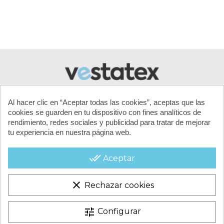
Al hacer clic en “Aceptar todas las cookies”, aceptas que las
cookies se guarden en tu dispositivo con fines analíticos de
rendimiento, redes sociales y publicidad para tratar de mejorar
tu experiencia en nuestra página web.
MI CUENTA
done_all
Aceptar
CONTACTA CON NOSOTROS
clear
Rechazar cookies
CONDICIONES COMERCIALES
tune
Configurar