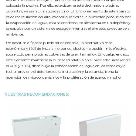
colocada la piscina. Por ello, este sistema está destinado a piscinas
cubiertas, ya sean climatizadas o no. El funcionamiento de este aparato
es de recirculación del aire, es decir que extrae la humedad producida por
la evaporación del agua, esta se condensa, se almacena en un depósito y
se expulsa por un sistema de desagüe mientras el aire seco se devuelve al
ambiente.
Un deshumidificador puede ser de consola -la alternativa más
económica y fácil de instalar- o por conductos -la opción más efectiva,
sobre todo para piscinas cubiertas de gran tamaño-. En cualquier caso,
este elemento mantiene la humedad relativa en el nivel adecuado (entre
el 60% y 70%), disminuye la condensación del agua en los cristales y el
techo, previene el deterioro de la instalación y la estancia, frena la
aparición de microorganismos y la proliferación de ácaros y moho.
NUESTRAS RECOMENDACIONES: