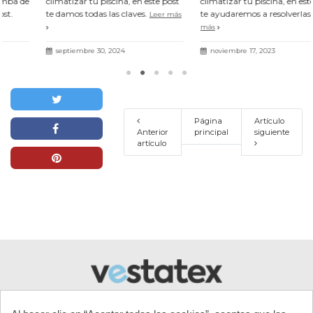
climatizar tu piscina, en este post
climatizar tu piscina, en este post
te damos todas las claves.
te ayudaremos a resolverlas
Leer más
Leer
más
septiembre 30, 2024
noviembre 17, 2023
Página
Artículo
Anterior
principal
siguiente
artículo