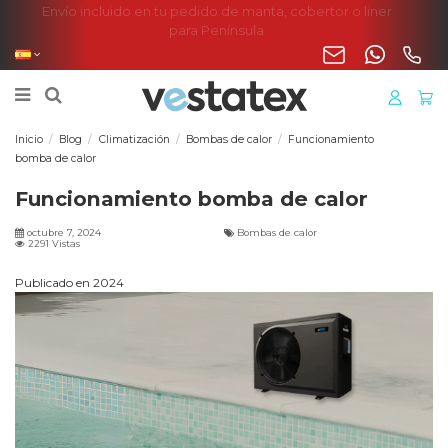
Envío incluido en tu pedido de manta, cobertor o liner
para Península
Inicio
Blog
Climatización
Bombas de calor
Funcionamiento
bomba de calor
Funcionamiento bomba de calor
octubre 7, 2024
Bombas de calor
2291 Vistas
Publicado en 2024