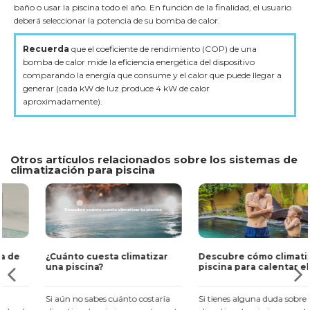
baño o usar la piscina todo el año. En función de la finalidad, el usuario
deberá seleccionar la potencia de su bomba de calor.
Recuerda
que el coeficiente de rendimiento (COP) de una
bomba de calor mide la eficiencia energética del dispositivo
comparando la energía que consume y el calor que puede llegar a
generar (cada kW de luz produce 4 kW de calor
aproximadamente).
Otros artículos relacionados sobre los sistemas de
climatización para piscina
¿Cuánto cuesta climatizar
Descubre cómo climatizar tu
una piscina?
piscina para calentar el agua
y alargar la temporada
Si aún no sabes cuánto costaría
Si tienes alguna duda sobre cómo