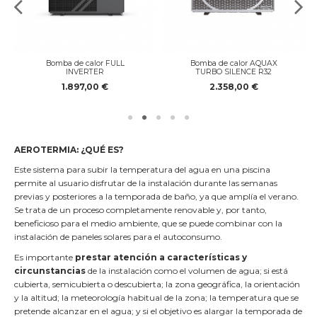
Bomba de calor FULL
Bomba de calor AQUAX
INVERTER
TURBO SILENCE R32
1.897,00 €
2.358,00 €
AEROTERMIA: ¿QUÉ ES?
Este sistema para subir la temperatura del agua en una piscina
permite al usuario disfrutar de la instalación durante las semanas
previas y posteriores a la temporada de baño, ya que amplía el verano.
Se trata de un proceso completamente renovable y, por tanto,
beneficioso para el medio ambiente, que se puede combinar con la
instalación de paneles solares para el autoconsumo.
Es importante
prestar atención a características y
circunstancias
de la instalación como el volumen de agua; si está
cubierta, semicubierta o descubierta; la zona geográfica, la orientación
y la altitud; la meteorología habitual de la zona; la temperatura que se
pretende alcanzar en el agua; y si el objetivo es alargar la temporada de