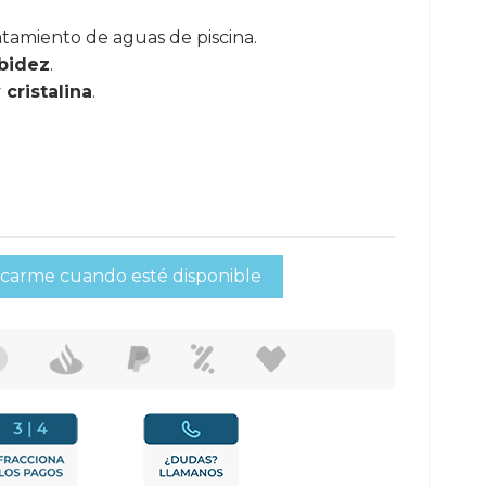
atamiento de aguas de piscina.
bidez
.
 cristalina
.
icarme cuando esté disponible