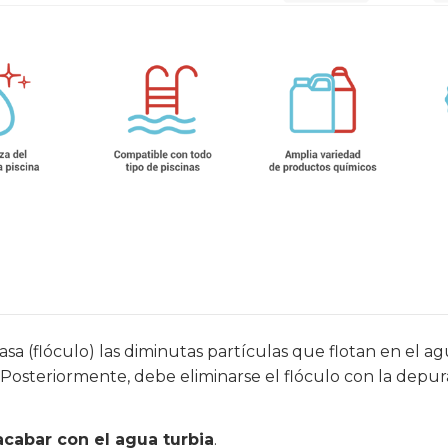
a (flóculo) las diminutas partículas que flotan en el agu
. Posteriormente, debe eliminarse el flóculo con la depur
acabar con el agua turbia
.