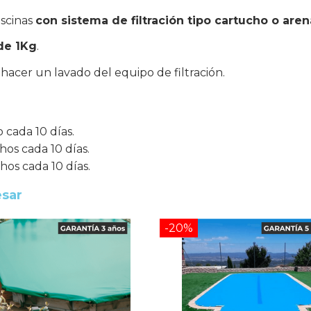
iscinas
con sistema de filtración tipo cartucho o ar
de 1Kg
.
hacer un lavado del equipo de filtración.
 cada 10 días.
hos cada 10 días.
os cada 10 días.
esar
-20%