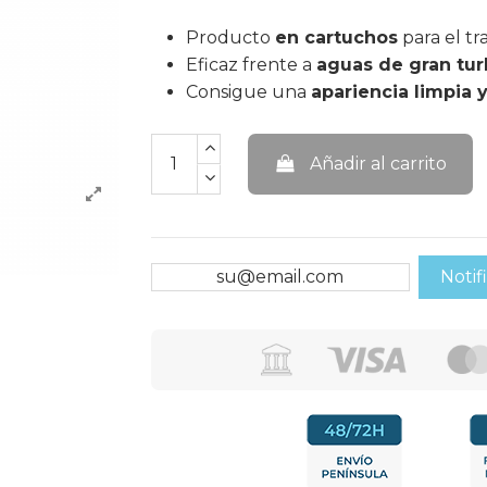
Producto
en cartuchos
para el tr
Eficaz frente a
aguas de gran tur
Consigue una
apariencia limpia y
Añadir al carrito
Notif