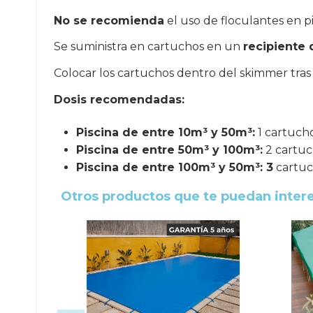
No se recomienda
el uso de floculantes en p
Se suministra en cartuchos en un
recipiente 
Colocar los cartuchos dentro del skimmer tras 
Dosis recomendadas:
Piscina de entre 10m³ y 50m³:
1 cartucho
Piscina de entre 50m³ y 100m³:
2 cartuc
Piscina de entre 100m³ y 50m³: 3
cartuch
Otros productos que te puedan inter