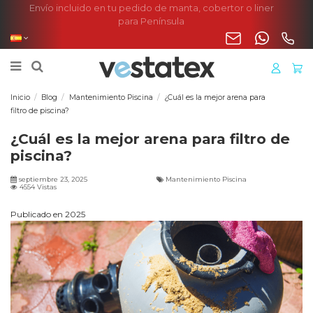
Envío incluido en tu pedido de manta, cobertor o liner
para Península
Inicio
Blog
Mantenimiento Piscina
¿Cuál es la mejor arena para
filtro de piscina?
¿Cuál es la mejor arena para filtro de
piscina?
septiembre 23, 2025
Mantenimiento Piscina
4554 Vistas
Publicado en 2025