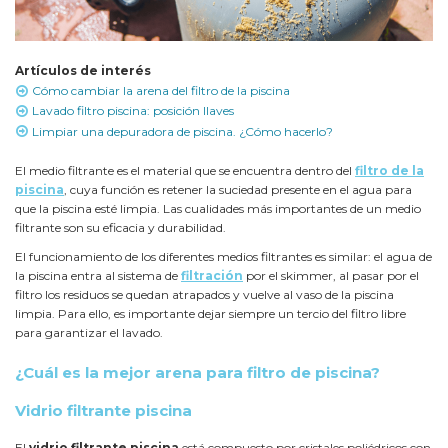
Artículos de interés
Cómo cambiar la arena del filtro de la piscina
Lavado filtro piscina: posición llaves
Limpiar una depuradora de piscina. ¿Cómo hacerlo?
El medio filtrante es el material que se encuentra dentro del
filtro de la
piscina
, cuya función es retener la suciedad presente en el agua para
que la piscina esté limpia. Las cualidades más importantes de un medio
filtrante son su eficacia y durabilidad.
El funcionamiento de los diferentes medios filtrantes es similar: el agua de
la piscina entra al sistema de
filtración
por el skimmer, al pasar por el
filtro los residuos se quedan atrapados y vuelve al vaso de la piscina
limpia. Para ello, es importante dejar siempre un tercio del filtro libre
para garantizar el lavado.
¿Cuál es la mejor arena para filtro de piscina?
Vidrio filtrante piscina
El
vidrio filtrante piscina
está compuesto por cristales poliédricos con