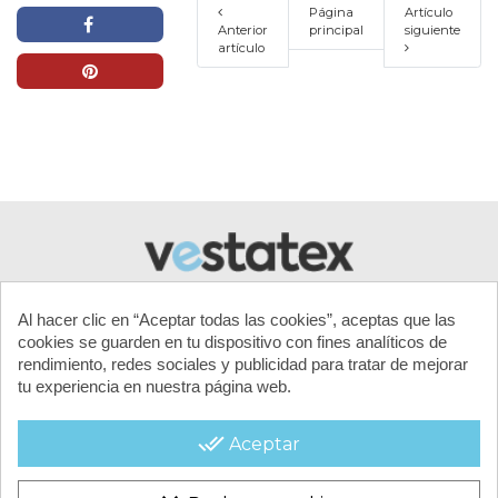
Página
Artículo
Anterior
principal
siguiente
artículo
Al hacer clic en “Aceptar todas las cookies”, aceptas que las
cookies se guarden en tu dispositivo con fines analíticos de
rendimiento, redes sociales y publicidad para tratar de mejorar
tu experiencia en nuestra página web.
MI CUENTA
done_all
Aceptar
CONTACTA CON NOSOTROS