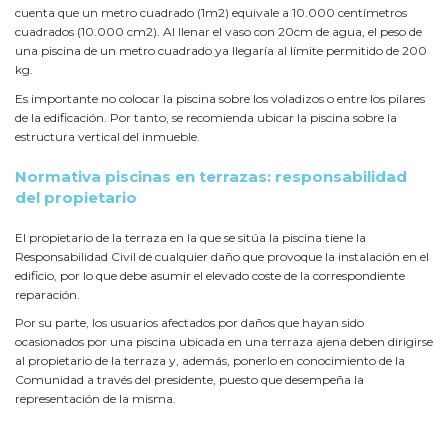
cuenta que un metro cuadrado (1m2) equivale a 10.000 centímetros
cuadrados (10.000 cm2). Al llenar el vaso con 20cm de agua, el peso de
una piscina de un metro cuadrado ya llegaría al límite permitido de 200
kg.
Es importante no colocar la piscina sobre los voladizos o entre los pilares
de la edificación. Por tanto, se recomienda ubicar la piscina sobre la
estructura vertical del inmueble.
Normativa piscinas en terrazas: responsabilidad
del propietario
El propietario de la terraza en la que se sitúa la piscina tiene la
Responsabilidad Civil de cualquier daño que provoque la instalación en el
edificio, por lo que debe asumir el elevado coste de la correspondiente
reparación.
Por su parte, los usuarios afectados por daños que hayan sido
ocasionados por una piscina ubicada en una terraza ajena deben dirigirse
al propietario de la terraza y, además, ponerlo en conocimiento de la
Comunidad a través del presidente, puesto que desempeña la
representación de la misma.