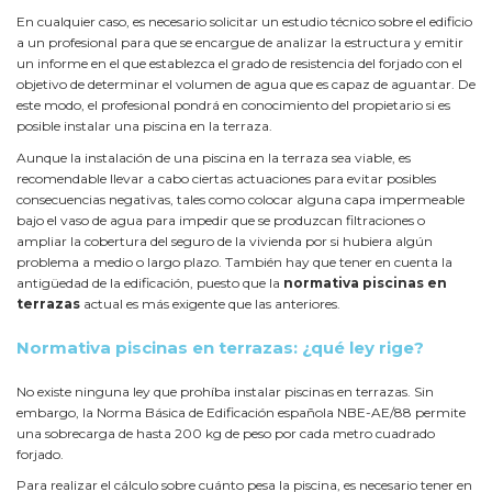
En cualquier caso, es necesario solicitar un estudio técnico sobre el edificio
a un profesional para que se encargue de analizar la estructura y emitir
un informe en el que establezca el grado de resistencia del forjado con el
objetivo de determinar el volumen de agua que es capaz de aguantar. De
este modo, el profesional pondrá en conocimiento del propietario si es
posible instalar una piscina en la terraza.
Aunque la instalación de una piscina en la terraza sea viable, es
recomendable llevar a cabo ciertas actuaciones para evitar posibles
consecuencias negativas, tales como colocar alguna capa impermeable
bajo el vaso de agua para impedir que se produzcan filtraciones o
ampliar la cobertura del seguro de la vivienda por si hubiera algún
problema a medio o largo plazo. También hay que tener en cuenta la
antigüedad de la edificación, puesto que la
normativa piscinas en
terrazas
actual es más exigente que las anteriores.
Normativa piscinas en terrazas: ¿qué ley rige?
No existe ninguna ley que prohíba instalar piscinas en terrazas. Sin
embargo, la Norma Básica de Edificación española NBE-AE/88 permite
una sobrecarga de hasta 200 kg de peso por cada metro cuadrado
forjado.
Para realizar el cálculo sobre cuánto pesa la piscina, es necesario tener en