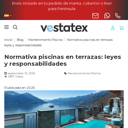
Envío incluido en tu pedido de manta, cobertor o liner
para Península
Inicio
Blog
Mantenimiento Piscina
Normativa piscinas en terrazas:
leyes y responsabilidades
Normativa piscinas en terrazas: leyes
y responsabilidades
septiembre 19, 2025
Mantenimiento Piscina
2857 Vistas
Publicado en 2025