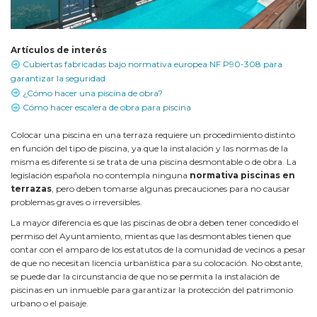
Artículos de interés
Cubiertas fabricadas bajo normativa europea NF P90-308 para
garantizar la seguridad
¿Cómo hacer una piscina de obra?
Cómo hacer escalera de obra para piscina
Colocar una piscina en una terraza requiere un procedimiento distinto
en función del tipo de piscina, ya que la instalación y las normas de la
misma es diferente si se trata de una piscina desmontable o de obra. La
legislación española no contempla ninguna
normativa piscinas en
terrazas
, pero deben tomarse algunas precauciones para no causar
problemas graves o irreversibles.
La mayor diferencia es que las piscinas de obra deben tener concedido el
permiso del Ayuntamiento, mientas que las desmontables tienen que
contar con el amparo de los estatutos de la comunidad de vecinos a pesar
de que no necesitan licencia urbanística para su colocación. No obstante,
se puede dar la circunstancia de que no se permita la instalación de
piscinas en un inmueble para garantizar la protección del patrimonio
urbano o el paisaje.