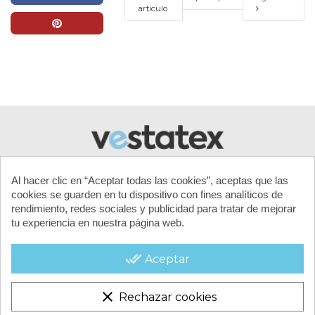
artículo
Al hacer clic en “Aceptar todas las cookies”, aceptas que las
cookies se guarden en tu dispositivo con fines analíticos de
rendimiento, redes sociales y publicidad para tratar de mejorar
tu experiencia en nuestra página web.
MI CUENTA
done_all
Aceptar
CONTACTA CON NOSOTROS
clear
Rechazar cookies
CONDICIONES COMERCIALES