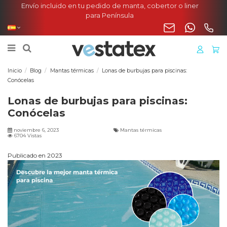
Envío incluido en tu pedido de manta, cobertor o liner
para Península
Inicio
Blog
Mantas térmicas
Lonas de burbujas para piscinas:
Conócelas
Lonas de burbujas para piscinas:
Conócelas
noviembre 6, 2023
Mantas térmicas
6704 Vistas
Publicado en 2023