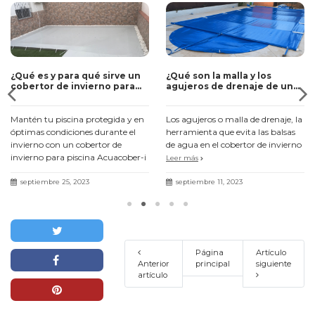
¿Qué es y para qué sirve un
¿Qué son la malla y los
cobertor de invierno para
agujeros de drenaje de un
piscina?
cobertor de invierno para
piscina?
Mantén tu piscina protegida y en
Los agujeros o malla de drenaje, la
óptimas condiciones durante el
herramienta que evita las balsas
invierno con un cobertor de
de agua en el cobertor de invierno
invierno para piscina Acuacober-i
Leer más
Leer más
septiembre 25, 2023
septiembre 11, 2023
Página
Artículo
Anterior
principal
siguiente
artículo