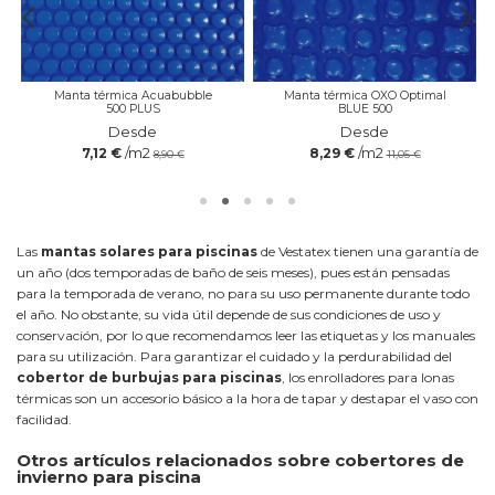
Manta térmica Acuabubble
Manta térmica OXO Optimal
500 PLUS
BLUE 500
Desde
Desde
/m2
/m2
7,12 €
8,29 €
8,90 €
11,05 €
Las
mantas solares para piscinas
de Vestatex tienen una garantía de
un año (dos temporadas de baño de seis meses), pues están pensadas
para la temporada de verano, no para su uso permanente durante todo
el año. No obstante, su vida útil depende de sus condiciones de uso y
conservación, por lo que recomendamos leer las etiquetas y los manuales
para su utilización. Para garantizar el cuidado y la perdurabilidad del
cobertor de burbujas para piscinas
, los enrolladores para lonas
térmicas son un accesorio básico a la hora de tapar y destapar el vaso con
facilidad.
Otros artículos relacionados sobre cobertores de
invierno para piscina