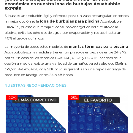
económica es nuestra lona de burbujas Acuabubble
EXPRÉS
Si buscas una solución ágil y cómoda para un vaso rectangular, entonces
la mejor opción es la
lona de burbujas para piscina
Acuabubble
EXPRÉS, puesto que rebaja el consumo energético del circuito de la
piscina, evita las pérdidas de agua por evaporación y reduce hasta un
40% el uso de químicos.
La mayoría de todos estos modelos de
mantas térmicas para piscina
Acuabubble son a medida y tienen un plazo de entrega de entre 24 y 72
horas. En caso de los modelos CRISTAL, PLUS y FORTE, además de la
opción a medida, existe una variedad de tamaños ya establecidos (3x6m,
3x7,5m, 4x8m, 4x9,5m y 5x10m) que garantizan una rápida entrega del
producto en las siguientes 24 o 48 horas.
NUESTRAS RECOMENDACIONES:
-20%
-25%