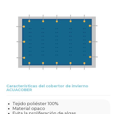
Características del cobertor de invierno
ACUACOBER
Tejido poliéster 100%
Material opaco
Evita la proliferación de algas