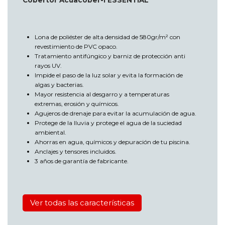
Lona de poliéster de alta densidad de 580gr/m² con
revestimiento de PVC opaco.
Tratamiento antifúngico y barniz de protección anti
rayos UV.
Impide el paso de la luz solar y evita la formación de
algas y bacterias.
Mayor resistencia al desgarro y a temperaturas
extremas, erosión y químicos.
Agujeros de drenaje para evitar la acumulación de agua.
Protege de la lluvia y protege el agua de la suciedad
ambiental.
Ahorras en agua, químicos y depuración de tu piscina.
Anclajes y tensores incluidos.
3 años de garantía de fabricante.
Ver todas las características