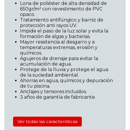
Lona de poliéster de alta densidad de
650gr/m² con revestimiento de PVC
opaco.
Tratamiento antifúngico y barniz de
protección anti rayos UV.
Impide el paso de la luz solar y evita la
formación de algas y bacterias.
Mayor resistencia al desgarro y a
temperaturas extremas, erosión y
químicos.
Agujeros de drenaje para evitar la
acumulación de agua.
Protege de la lluvia y protege el agua
de la suciedad ambiental.
Ahorras en agua, químicos y depuración
de tu piscina.
Anclajes y tensores incluidos.
3 años de garantía de fabricante.
Ver todas las características