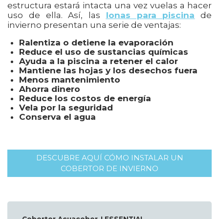
estructura estará intacta una vez vuelas a hacer
uso de ella. Así, las
lonas para piscina
de
invierno presentan una serie de ventajas:
Ralentiza o detiene la evaporación
Reduce el uso de sustancias químicas
Ayuda a la piscina a retener el calor
Mantiene las hojas y los desechos fuera
Menos mantenimiento
Ahorra dinero
Reduce los costos de energía
Vela por la seguridad
Conserva el agua
DESCUBRE AQUÍ CÓMO INSTALAR UN
COBERTOR DE INVIERNO
Cobertor Acuacober-I ESSENTIAL