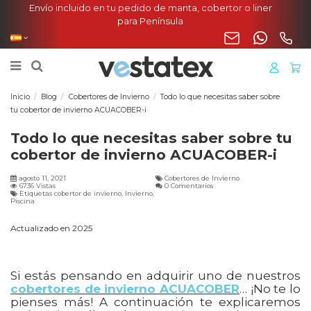
Envío incluido en tu pedido de manta, cobertor o liner
para Península
Inicio
Blog
Cobertores de Invierno
Todo lo que necesitas saber sobre
tu cobertor de invierno ACUACOBER-i
Todo lo que necesitas saber sobre tu
cobertor de invierno ACUACOBER-i
agosto 11, 2021
Cobertores de Invierno
6736 Vistas
0 Comentarios
Etiquetas cobertor de invierno, Invierno,
Piscina
Actualizado en 2025
Si estás pensando en adquirir uno de nuestros
cobertores de invierno ACUACOBER
… ¡No te lo
pienses más! A continuación te explicaremos