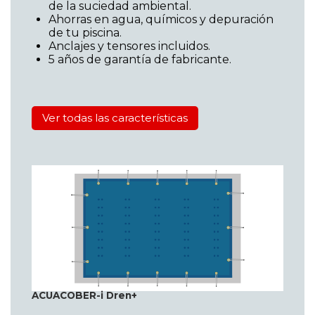
de la suciedad ambiental.
Ahorras en agua, químicos y depuración
de tu piscina.
Anclajes y tensores incluidos.
5 años de garantía de fabricante.
Ver todas las características
ACUACOBER-i Dren+