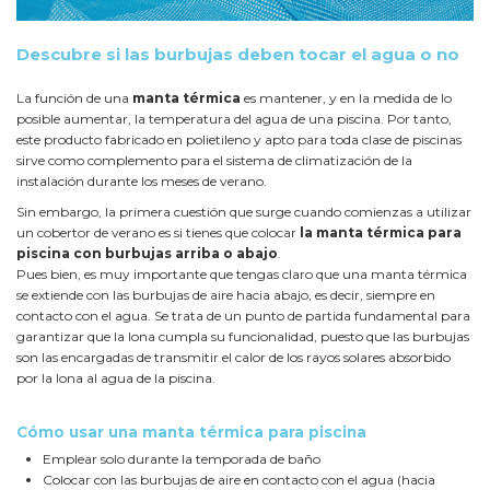
Descubre si las burbujas deben tocar el agua o no
La función de una
manta térmica
es mantener, y en la medida de lo
posible aumentar, la temperatura del agua de una piscina. Por tanto,
este producto fabricado en polietileno y apto para toda clase de piscinas
sirve como complemento para el sistema de climatización de la
instalación durante los meses de verano.
Sin embargo, la primera cuestión que surge cuando comienzas a utilizar
un cobertor de verano es si tienes que colocar
la manta térmica para
piscina con burbujas arriba o abajo
.
Pues bien, es muy importante que tengas claro que una manta térmica
se extiende con las burbujas de aire hacia abajo, es decir, siempre en
contacto con el agua. Se trata de un punto de partida fundamental para
garantizar que la lona cumpla su funcionalidad, puesto que las burbujas
son las encargadas de transmitir el calor de los rayos solares absorbido
por la lona al agua de la piscina.
Cómo usar una manta térmica para piscina
Emplear solo durante la temporada de baño
Colocar con las burbujas de aire en contacto con el agua (hacia