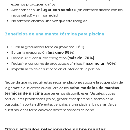
externos provoquen daños
Almacenar en un
lugar con sombra
(sin contacto directo con los
rayos del sol) y sin humedad
No sentarse encima una vez que esté recogida
Beneficios de una manta térmica para piscina
Subir la graduación térmica
(máximo 10ºC)
Evitar la evaporación
(máximo 98%)
Disminuir el consumo energético
(más del 70%)
Reducir el consumo de productos químicos
(máximo un 40%)
Impedir la caída de suciedad en el interior de la piscina
Recuerda que no seguir estas recomendaciones supone la suspensión de
la garantía que ofrece cualquiera de los
ocho modelos de mantas
térmicas de piscina
que tenemos disponibles en Vestatex, cuyas
particulares propiedades (color, grosor, transparencia, forma de la
burbuja…) aportan diferentes ventajas a una piscina. La garantía de
nuestras lonas térmicas es de dos temporadas de baño.
Otros artículos relacionados sobre mantas