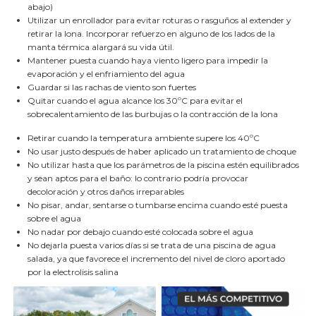
abajo)
Utilizar un enrollador para evitar roturas o rasguños al extender y
retirar la lona. Incorporar refuerzo en alguno de los lados de la
manta térmica alargará su vida útil.
Mantener puesta cuando haya viento ligero para impedir la
evaporación y el enfriamiento del agua
Guardar si las rachas de viento son fuertes
Quitar cuando el agua alcance los 30ºC para evitar el
sobrecalentamiento de las burbujas o la contracción de la lona
Retirar cuando la temperatura ambiente supere los 40ºC
No usar justo después de haber aplicado un tratamiento de choque
No utilizar hasta que los parámetros de la piscina estén equilibrados
y sean aptos para el baño: lo contrario podría provocar
decoloración y otros daños irreparables
No pisar, andar, sentarse o tumbarse encima cuando esté puesta
sobre el agua
No nadar por debajo cuando esté colocada sobre el agua
No dejarla puesta varios días si se trata de una piscina de agua
salada, ya que favorece el incremento del nivel de cloro aportado
por la electrolisis salina