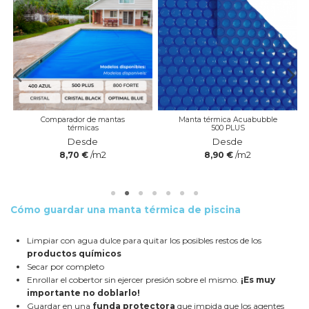
Comparador de mantas
Manta térmica Acuabubble
térmicas
500 PLUS
Desde
Desde
/m2
/m2
8,70 €
8,90 €
Cómo guardar una manta térmica de piscina
Limpiar con agua dulce para quitar los posibles restos de los
productos químicos
Secar por completo
Enrollar el cobertor sin ejercer presión sobre el mismo.
¡Es muy
importante no doblarlo!
Guardar en una
funda protectora
que impida que los agentes