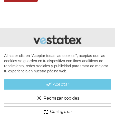
Al hacer clic en “Aceptar todas las cookies”, aceptas que las
cookies se guarden en tu dispositivo con fines analíticos de
rendimiento, redes sociales y publicidad para tratar de mejorar
tu experiencia en nuestra página web.
MI CUENTA
done_all
Aceptar
CONTACTA CON NOSOTROS
clear
Rechazar cookies
CONDICIONES COMERCIALES
tune
Configurar